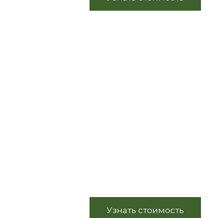
INTERIOR
Интерьерные
WATERFALL
Узнать стоимость