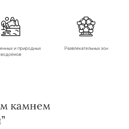
енных и природных
Развлекательных зон
водоёмов
ем камнем
”