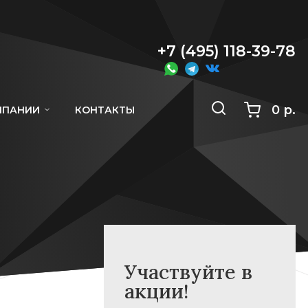
+7 (495) 118-39-78
0 р.
МПАНИИ
КОНТАКТЫ
Участвуйте в
акции!