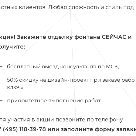
стных клиентов. Любая сложность и стиль под
кция! Закажите отделку фонтана СЕЙЧАС и
олучите:
бесплатный выезд консультанта по МСК,
50% скидку на дизайн-проект при заказе рабо
ключ»,
приоритетное выполнение работ.
ля участия в акции позвоните по телефону
7 (495) 118-39-78
или заполните форму заявк