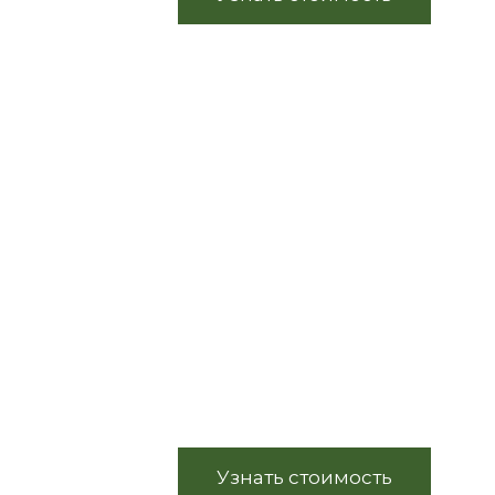
CLASSIC
Дизайнерские
фонтаны
DRY FOUNTAIN
Узнать стоимость