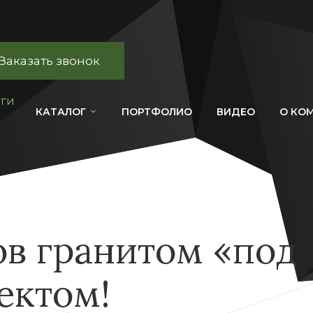
Заказать звонок
уги
КАТАЛОГ
ПОРТФОЛИО
ВИДЕО
О КО
в гранитом «под
ектом!