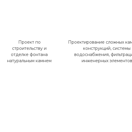
Проект по
Проектирование сложных ка
строительству и
конструкций, системы
отделке фонтана
водоснабжения, фильтрац
натуральным камнем
инженерных элементо