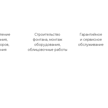
вление
Строительство
Гарантийное
ния,
фонтана, монтаж
и сервисное
оров,
оборудования,
обслуживание
ания
облицовочные работы