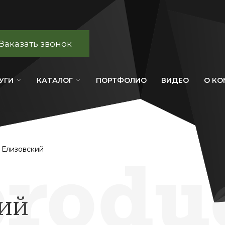
Заказать звонок
УГИ
КАТАЛОГ
ПОРТФОЛИО
ВИДЕО
О К
 Елизовский
ий