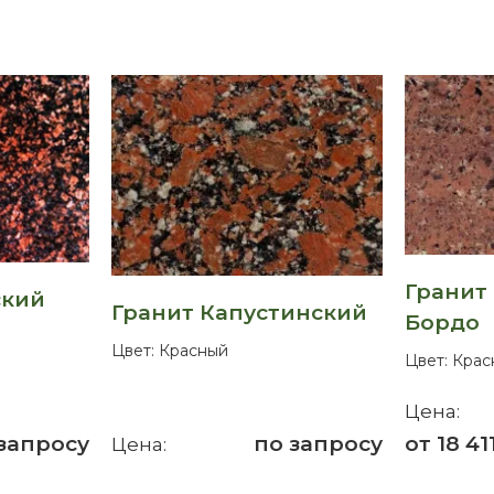
Гранит
ский
Гранит Капустинский
Бордо
Цвет:
Красный
Цвет:
Крас
Цена:
запросу
по запросу
от 18 411
Цена: