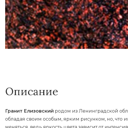
Описание
Гранит Елизовский
родом из Ленинградской обла
обладая своим особым, ярким рисунком, но, что и
меняться, ведь яркость цвета зависит от интенси