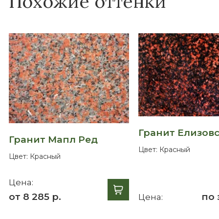
Похожие оттенки
Гранит Елизов
Гранит Мапл Ред
Цвет:
Красный
Цвет:
Красный
Цена:
от 8 285 р.
по 
Цена: