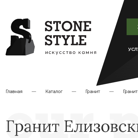
УСЛ
Главная
Каталог
Гранит
Гранит
Гранит Елизовск