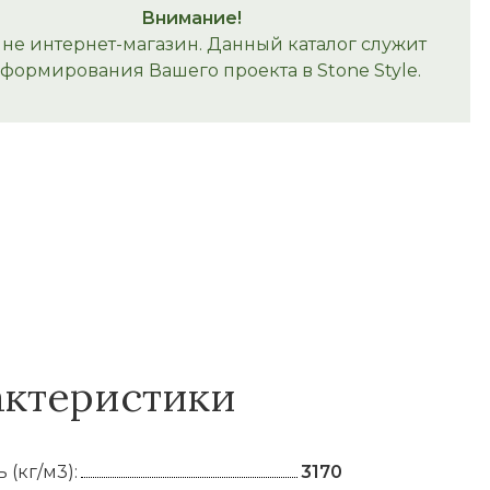
Внимание!
 не интернет-магазин. Данный каталог служит
 формирования Вашего проекта в Stone Style.
актеристики
 (кг/м3):
3170