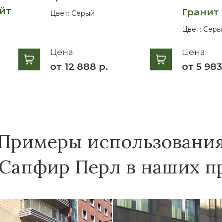
йт
Гранит
Цвет:
Серый
Цвет:
Серы
Цена:
Цена:
от 12 888 р.
от 5 983
Примеры использовани
 Сапфир Перл в наших пр