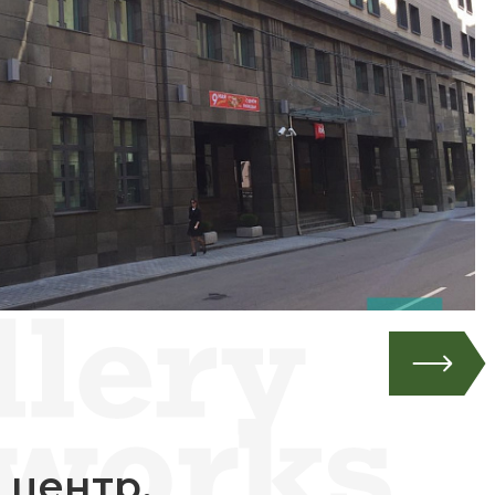
 центр,