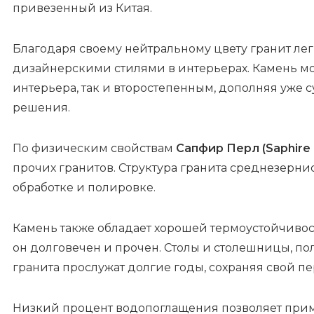
привезенный из Китая.
Благодаря своему нейтральному цвету гранит ле
дизайнерскими стилями в интерьерах. Камень мо
интерьера, так и второстепенным, дополняя уже
решения.
По физическим свойствам
Сапфир Перл (Saphire 
прочих гранитов. Структура гранита среднезернис
обработке и полировке.
Камень также обладает хорошей термоустойчиво
он долговечен и прочен. Столы и столешницы, по
гранита прослужат долгие годы, сохраняя свой 
Низкий процент водопоглащения позволяет при