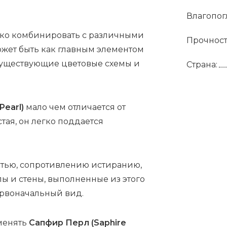
Влагопог
гко комбинировать с различными
Прочност
жет быть как главным элементом
 существующие цветовые схемы и
Страна:
Pearl)
мало чем отличается от
тая, он легко поддается
стью, сопротивлению истиранию,
лы и стены, выполненные из этого
первоначальный вид.
менять
Сапфир Перл (Saphire