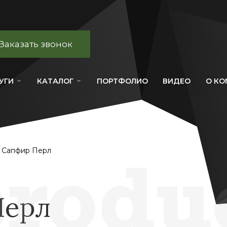
Заказать звонок
УГИ
КАТАЛОГ
ПОРТФОЛИО
ВИДЕО
О К
т Сапфир Перл
Перл