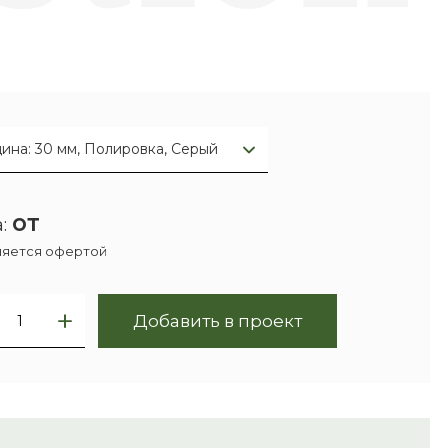
ина: 30 мм, Полировка, Серый
от
:
ляется офертой
Добавить в проект