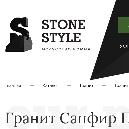
УСЛ
Главная
Каталог
Гранит
Грани
Гранит Сапфир 