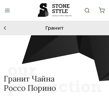
Гранит
Гранит Чайна
Россо Порино