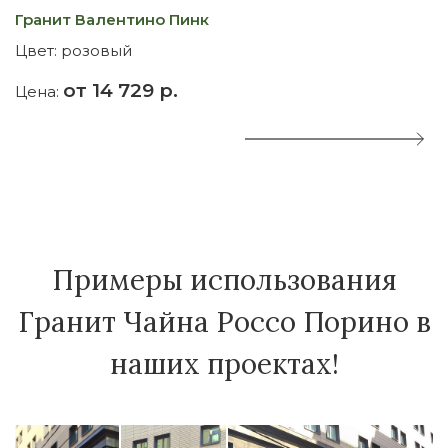
Гранит Валентино Пинк
Г
Цвет:
розовый
Ц
от 14 729 р.
Цена:
Ц
Примеры использования
Гранит Чайна Россо Порино в
наших проектах!