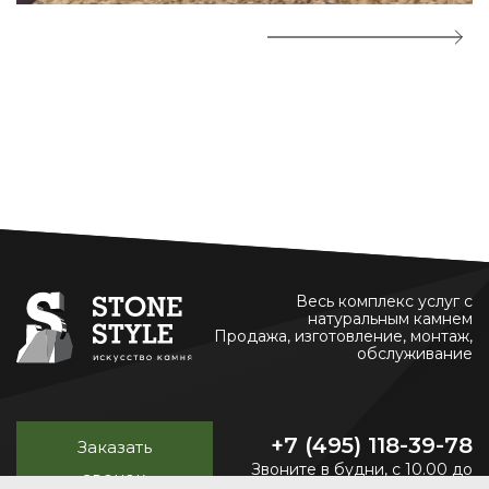
Весь комплекс услуг с
натуральным камнем
Продажа, изготовление, монтаж,
обслуживание
+7 (495) 118-39-78
Заказать
Звоните в будни, с 10.00 до
звонок
20.00