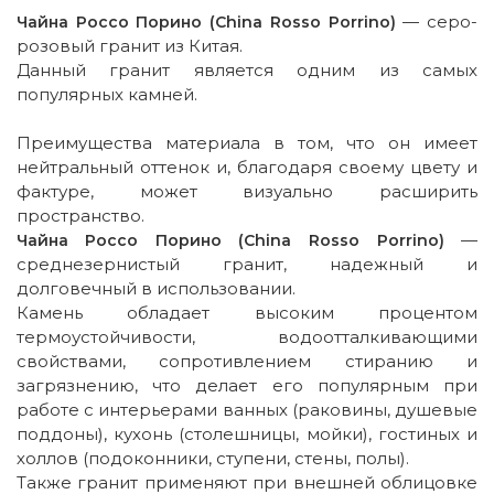
— серо-
Чайна Россо Порино (China Rosso Porrino)
розовый гранит из Китая.
Данный гранит является одним из самых
популярных камней.
Преимущества материала в том, что он имеет
нейтральный оттенок и, благодаря своему цвету и
фактуре, может визуально расширить
пространство.
—
Чайна Россо Порино (China Rosso Porrino)
среднезернистый гранит, надежный и
долговечный в использовании.
Камень обладает высоким процентом
термоустойчивости, водоотталкивающими
свойствами, сопротивлением стиранию и
загрязнению, что делает его популярным при
работе с интерьерами ванных (раковины, душевые
поддоны), кухонь (столешницы, мойки), гостиных и
холлов (подоконники, ступени, стены, полы).
Также гранит применяют при внешней облицовке