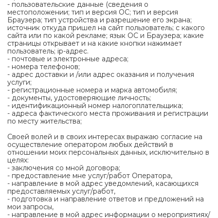
- пользовательские данные (сведения о
местоположении; тип и версия ОС; тип и версия
Браузера; тип устройства и разрешение его экрана;
источник откуда пришел на сайт пользователь; с какого
сайта или по какой рекламе; язык ОС и Браузера; какие
страницы открывает и на какие кнопки нажимает
пользователь; ip-адрес.
- почтовые и электронные адреса;
- номера телефонов;
- адрес доставки и /или адрес оказания и получения
услуги;
- регистрационные номера и марка автомобиля;
- документы, удостоверяющие личность;
- идентификационный номер налогоплательщика;
- адреса фактического места проживания и регистрации
по месту жительства;
Своей волей и в своих интересах выражаю согласие на
осуществление оператором любых действий в
отношении моих персональных данных, исключительно в
целях:
- заключения со мной договора;
- предоставление мне услуг/работ Оператора,
- направление в мой адрес уведомлений, касающихся
предоставляемых услуг/работ,
- подготовка и направление ответов и предложений на
мои запросы,
- направление в мой адрес информации о мероприятиях/