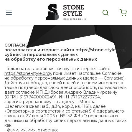
СОГЛАСИЕ
пользователя интернет-сайта https://stone-style.org/,
субъекта персональных данных
на обработку его персональных данных
Пользователь, оставляя заявку на интернет-сайте
https://stone-style.org/
, принимает настоящее Согласие
на обработку персональных данных (далее — Согласие).
Действуя свободно, своей волей и в своем интересе, а
также подтверждая свою дееспособность, пользователь
дает согласие ИП Диброва Андрею Владимировичу
(ОГРН 315774600062491, ИНН 771672273734,
зарегистрированному по адресу: г.Москва,
Шелепихинская наб., д.34, кор.2, кв. 1161), далее
«Оператор», в соответствии со статьей 9 Федерального
закона от 27 июля 2006 г. № 152-ФЗ «О персональных
данных» на обработку своих персональных данных таких
как:
- фамилия, имя, отчество;