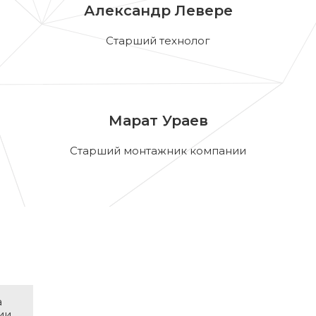
Александр Левере
Старший технолог
Марат Ураев
Старший монтажник компании
а
ии