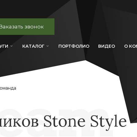
Заказать звонок
УГИ
КАТАЛОГ
ПОРТФОЛИО
ВИДЕО
О К
оманда
иков Stone Style