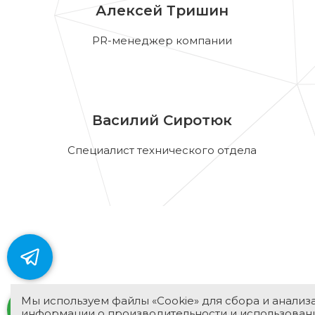
Алексей Тришин
PR-менеджер компании
Василий Сиротюк
Специалист технического отдела
Мы используем файлы «Cookie» для сбора и анализ
информации о производительности и использован