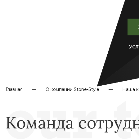
УСЛ
Главная
О компании Stone-Style
Наша к
Команда сотрудн