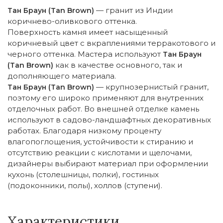
— гранит из Индии
Тан Браун (Tan Brown)
коричнево-оливкового оттенка.
Поверхность камня имеет насыщенный
коричневый цвет с вкраплениями терракотового и
черного оттенка. Мастера используют
Тан Браун
как в качестве основного, так и
(Tan Brown)
дополняющего материала.
— крупнозернистый гранит,
Тан Браун (Tan Brown)
поэтому его широко применяют для внутренних
отделочных работ. Во внешней отделке камень
используют в садово-ландшафтных декоративных
работах. Благодаря низкому проценту
влагопоглощения, устойчивости к стиранию и
отсутствию реакции с кислотами и щелочами,
дизайнеры выбирают материал при оформлении
кухонь (столешницы, полки), гостиных
(подоконники, полы), холлов (ступени).
Характеристики