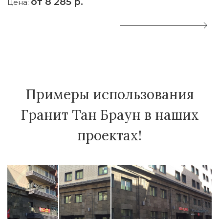
от 8 285 р.
Цена:
Ц
Примеры использования
Гранит Тан Браун в наших
проектах!