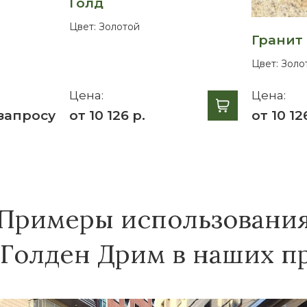
Голд
Цвет:
Золотой
Гранит
Цвет:
Золо
Цена:
Цена:
запросу
от 10 126 р.
от 10 12
Примеры использовани
 Голден Дрим в наших пр