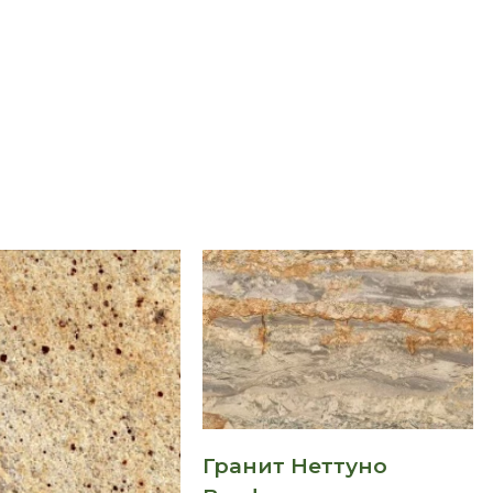
Гранит Неттуно