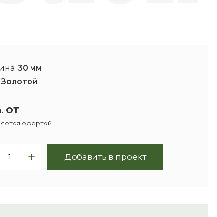
ина:
30 мм
:
Золотой
от
:
ляется офертой
Добавить в проект