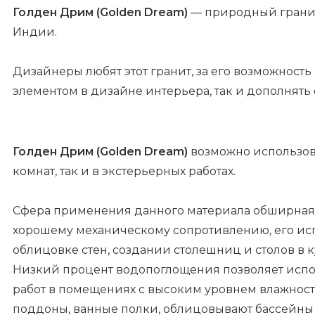
Голден Дрим (Golden Dream)
— природный гранит
Индии.
Дизайнеры любят этот гранит, за его возможность
элементом в дизайне интерьера, так и дополнят
Голден Дрим (Golden Dream)
возможно использов
комнат, так и в экстерьерных работах.
Сфера применения данного материала обширная.
хорошему механическому сопротивлению, его исп
облицовке стен, создании столешниц и столов в к
Низкий процент водопоглощения позволяет испо
работ в помещениях с высоким уровнем влажности
поддоны, ванные полки, облицовывают бассейны 