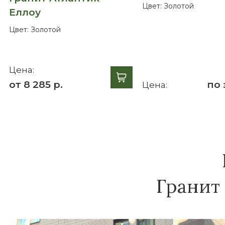
Цвет:
Золотой
Еллоу
Цвет:
Золотой
Цена:
от 8 285 р.
по 
Цена:
Гранит