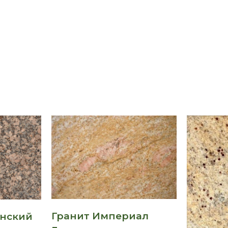
Гранит Империал
инский