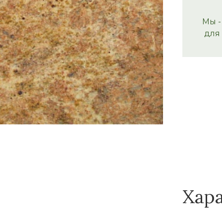
Мы -
для
Хар