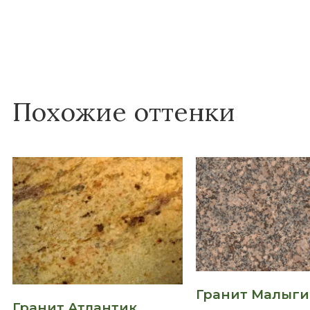
Похожие оттенки
Гранит Малыг
Гранит Атлантик