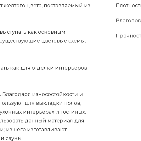
 желтого цвета, поставляемый из
Плотность
Влагопог
 выступать как основным
Прочност
ь существующие цветовые схемы.
ать как для отделки интерьеров
 Благодаря износостойкости и
ользуют для выкладки полов,
ухонных интерьерах и гостиных.
льзовать данный материал для
; из него изготавливают
и сауны.