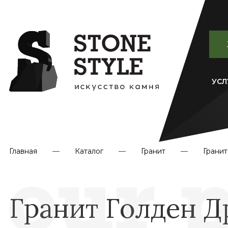
УСЛ
Главная
Каталог
Гранит
Гранит
Гранит Голден 