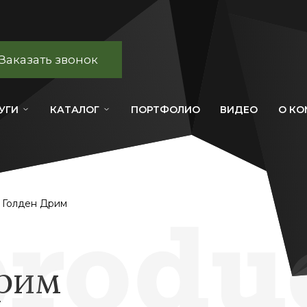
Заказать звонок
УГИ
КАТАЛОГ
ПОРТФОЛИО
ВИДЕО
О К
 Голден Дрим
Дрим