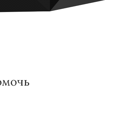
омочь