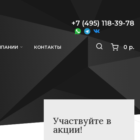
+7 (495) 118-39-78
0 р.
МПАНИИ
КОНТАКТЫ
Участвуйте в
акции!