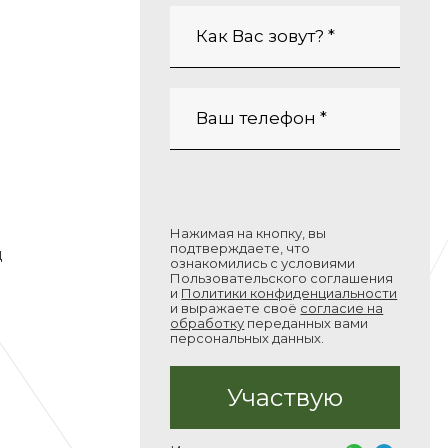
Нажимая на кнопку, вы
подтверждаете, что
д
ознакомились с условиями
Пользовательского соглашения
и
Политики конфиденциальности
и выражаете своё
согласие на
обработку
переданных вами
персональных данных.
и