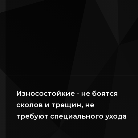
Износостойкие - не боятся
сколов и трещин, не
требуют специального ухода