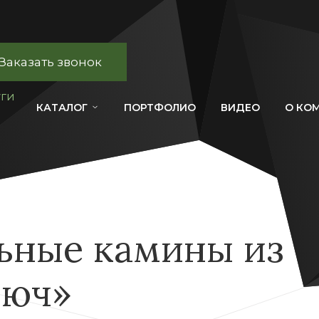
Заказать звонок
уги
КАТАЛОГ
ПОРТФОЛИО
ВИДЕО
О КО
ьные камины из
люч»