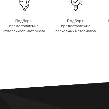
Подбор и
Подбор и
предоставление
предоставление
отделочного материала
расходных материалов