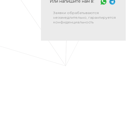
Или напишите нам в:
Заявки обрабатываются
незамедлительно, гарантируется
конфиденциальность