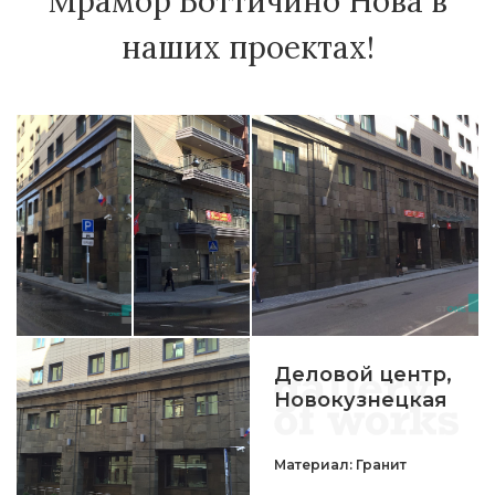
Мрамор Боттичино Нова в
наших проектах!
Деловой центр,
Новокузнецкая
Материал: Гранит