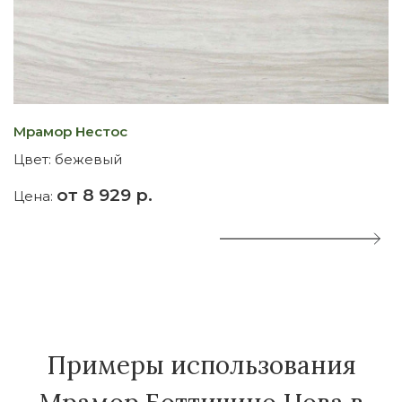
Мрамор Нестос
М
Цвет:
бежевый
Ц
от 8 929 р.
Цена:
Ц
Примеры использования