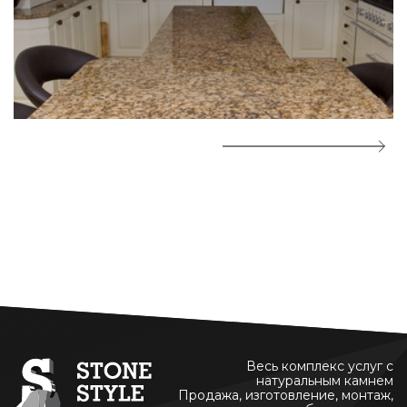
Весь комплекс услуг с
натуральным камнем
Продажа, изготовление, монтаж,