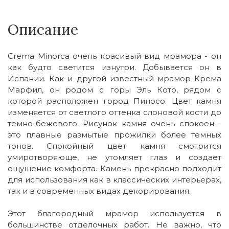
Описание
Crema Minorca очень красивый вид мрамора - он
как будто светится изнутри. Добывается он в
Испании. Как и другой известный мрамор Крема
Марфил, он родом с горы Эль Кото, рядом с
которой расположен город Пиносо. Цвет камня
изменяется от светлого оттенка слоновой кости до
темно-бежевого. Рисунок камня очень спокоен -
это плавные размытые прожилки более темных
тонов. Спокойный цвет камня смотрится
умиротворяюще, не утомляет глаз и создает
ощущение комфорта. Камень прекрасно подходит
для использования как в классических интерьерах,
так и в современных видах декорирования.
Этот благородный мрамор используется в
большинстве отделочных работ. Не важно, что