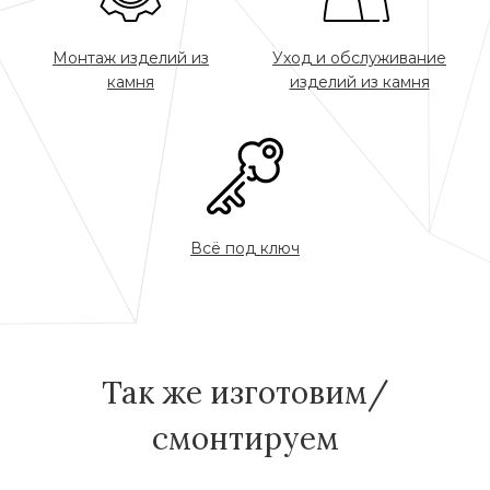
Монтаж изделий из
Уход и обслуживание
камня
изделий из камня
Всё под ключ
Так же изготовим/
смонтируем