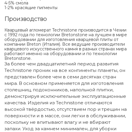
4-5% смола
1-2% красящие пигменты
Производство
Кварцевый агломерат Technistone производится в Чехии
с 1992 года по технологии Bretonstone на лучшем в мире
оборудовании для изготовления кварцевой плиты от
компании Breton (Италия). Все ведущие производители
кварцевого искусственного камня в разных странах мира
работают именно на оборудовании и по технологии
Bretonstone.
За более чем двадцатилетний период развития
Technistone проник на все континенты планеты, он
представлен более чем в семи десятках стран
мира. В основном применяется для изготовления
столешниц, подоконников, напольной плитки,
демонстрируя исключительные эксплуатационные
качества. Изделия из Technistone отличаются
высокой твёрдостью, отсутствием пор и трещин на
поверхности и в массе, они легки в обслуживании,
поскольку не впитывают влагу и не вбирают
запахи. Уход за камнем минимален, для уборки