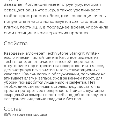
Звездная Коллекция имеет структуру, которая
освещает ваш интерьер, а также увеличивает
любое пространство. Звездная коллекция очень
популярна и часто используется для столешниц,
плитки, лестниц, и, в последнее время, упрочнила
свои позиции в коммерческих проектах.
Свойства
Кварцевый агломерат TechniStone Starlight White -
экологически чистый камень Как и все изделия из
Technistone, он отличается высокой твёрдостью,
отсутствием пор и трещин на поверхности и в массе,
демонстрируя исключительные эксплуатационные
качества. Камень легок в обслуживании, поскольку не
впитывает влагу и запахи. Уход за камнем прост, для
уборки понадобятся лишь мыло и салфетка. Нет
необходимости вычищать столешницу, достаточно
просто протереть её поверхность. При эксплуатации
кварцевый агломерат ведёт себя подобно стеклу: его
поверхность идеально гладкая и без пор.
Состав:
95% кварцевая крошка