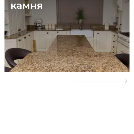
камня