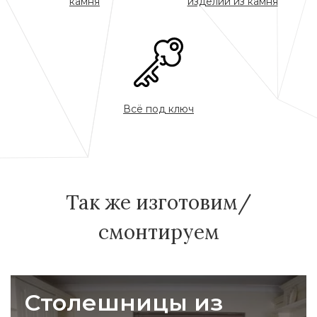
камня
изделий из камня
Всё под ключ
Так же изготовим/
смонтируем
Столешницы из