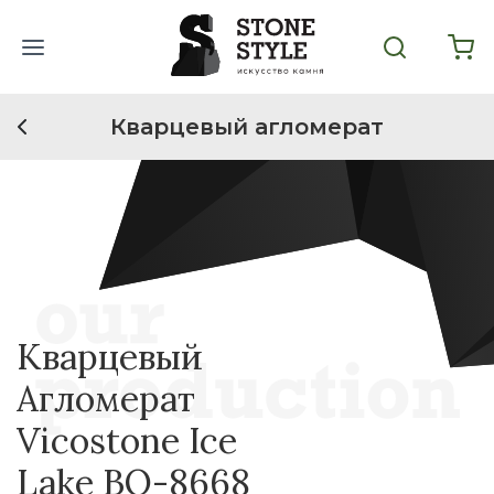
Кварцевый агломерат
Кварцевый
Агломерат
Vicostone Ice
Lake BQ-8668