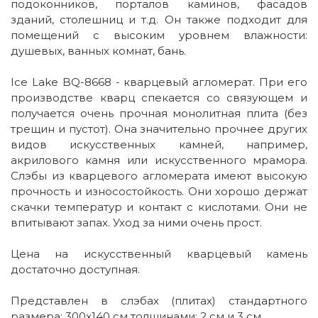
подоконников, порталов каминов, фасадов
зданий, столешниц и т.д. Он также подходит для
помещений с высоким уровнем влажности:
душевых, ванных комнат, бань.
Ice Lake BQ-8668 - кварцевый агломерат. При его
производстве кварц спекается со связующем и
получается очень прочная монолитная плита (без
трещин и пустот). Она значительно прочнее других
видов искусственных камней, например,
акрилового камня или искусственного мрамора.
Слэбы из кварцевого агломерата имеют высокую
прочность и износостойкость. Они хорошо держат
скачки температур и контакт с кислотами. Они не
впитывают запах. Уход за ними очень прост.
Цена на искусственный кварцевый камень
достаточно доступная.
Представлен в слэбах (плитах) стандартного
размера: 300x140 cм толщинами: 2 см и 3 см.