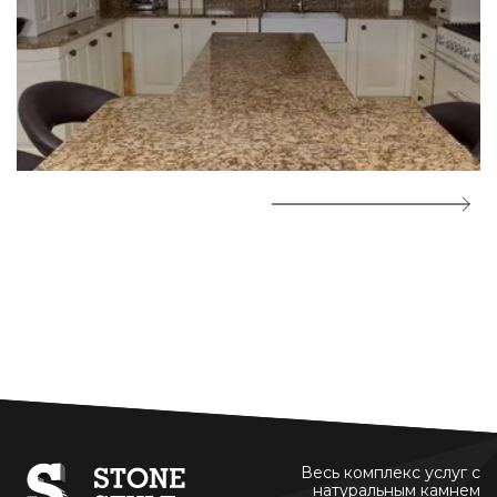
Весь комплекс услуг с
натуральным камнем