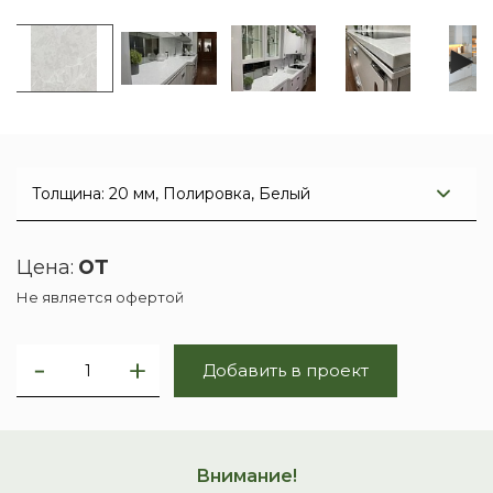
от
Цена:
Не является офертой
Добавить в проект
Внимание!