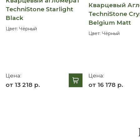
Кварцевый агломерат
Кварцевый Аг
TechniStone Starlight
TechniStone Cry
Black
Belgium Matt
Цвет:
Чёрный
Цвет:
Чёрный
Цена:
Цена:
от 13 218 р.
от 16 178 р.