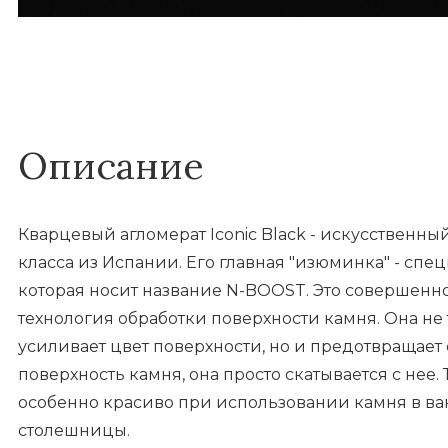
Описание
Кварцевый агломерат Iconic Black - искусственн
класса из Испании. Его главная "изюминка" - спе
которая носит название N-BOOST. Это совершен
технология обработки поверхности камня. Она не 
усиливает цвет поверхности, но и предотвращае
поверхность камня, она просто скатывается с нее.
особенно красиво при использовании камня в ва
столешницы.