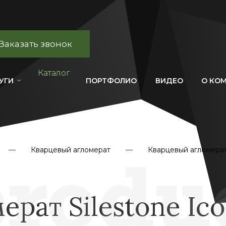
Заказать звонок
Каталог
УГИ
ПОРТФОЛИО
ВИДЕО
О КО
Кварцевый агломерат
Кварцевый агломерат 
рат Silestone Ico