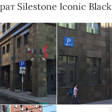
т Silestone Iconic Blac