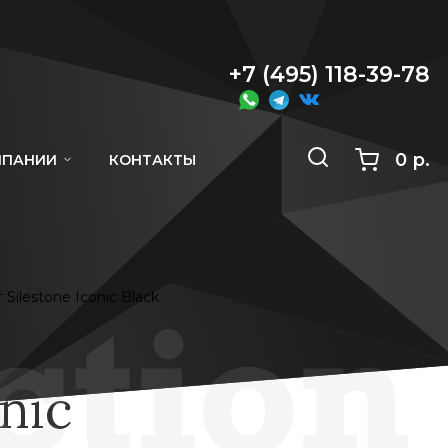
+7 (495) 118-39-78
0 р.
МПАНИИ
КОНТАКТЫ
Silestone Iconic Black
nic