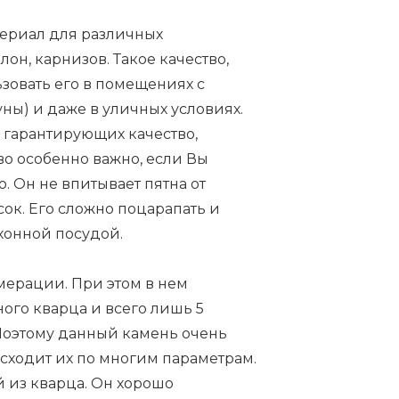
териал для различных
лон, карнизов. Такое качество,
зовать его в помещениях с
ны) и даже в уличных условиях.
 гарантирующих качество,
во особенно важно, если Вы
ю. Он не впитывает пятна от
сок. Его сложно поцарапать и
ухонной посудой.
омерации. При этом в нем
ого кварца и всего лишь 5
Поэтому данный камень очень
сходит их по многим параметрам.
 из кварца. Он хорошо