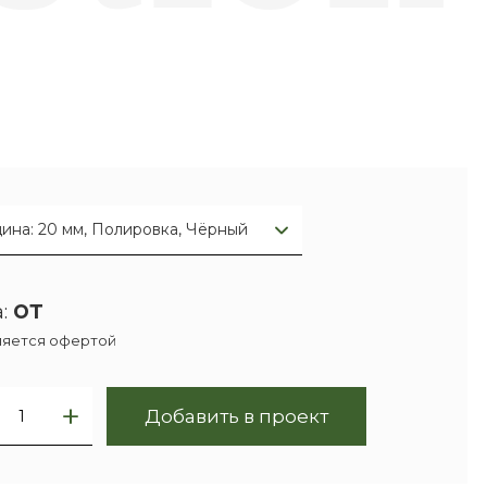
ина: 20 мм, Полировка, Чёрный
от
:
ляется офертой
Добавить в проект