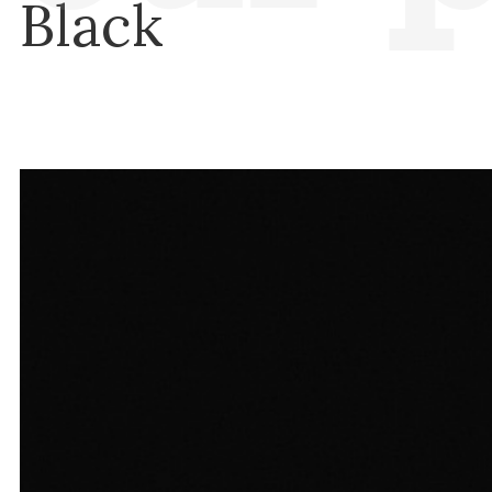
Black