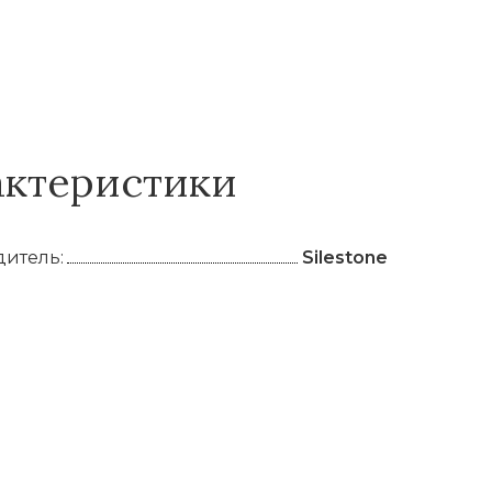
актеристики
итель:
Silestone