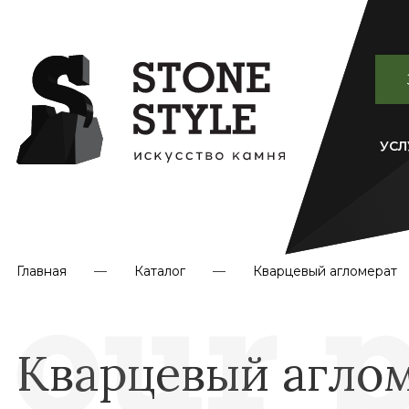
УСЛ
Главная
Каталог
Кварцевый агломерат
Кварцевый агломе