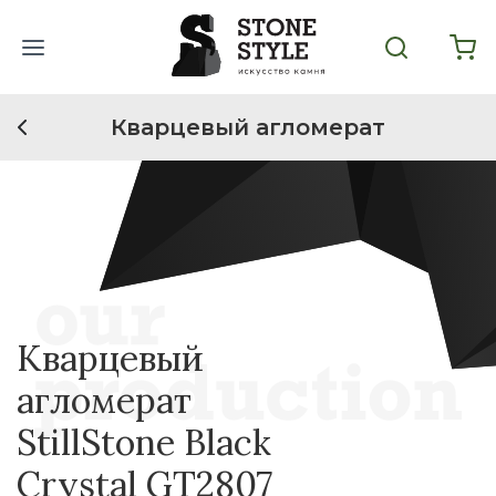
Кварцевый агломерат
Кварцевый
агломерат
StillStone Black
Crystal GT2807