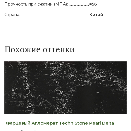
Прочность при сжатии (МПА):
≈56
Страна:
Китай
Похожие оттенки
Кварцевый Агломерат TechniStone Pearl Delta
К