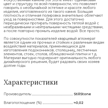
Искусственный камень Still Stone имеет одинаковый
цвет и структуру по всей поверхности, что позволяет
говорить о необычайной эстетике и красоте любого
изделия, изготовленного из такого камня. Большая
плотность и отличная полировка значительно облегчают
уход за поверхностями. Для этого достаточно
периодически протирать поверхность теплой водой с
неабразивными и нейтральными чистящими средствами,
а после повторно промыть изделие водой. Все просто.
По совокупности показателей кварцевый агломерат
является одним из прочных и стойких к различным видам
воздействий материалов, применяющихся для
изготовления подоконников, столешниц, лестничных
элементов, стоек, столов, облицовочной плитки и т.д.
Материал выгодно подчеркнет оригинальность любого
дизайнерского решения, будет радовать своих хозяев
долгие годы.
Характеристики
Производитель:
StillStone
Влагопоглощение (%):
≈0,02