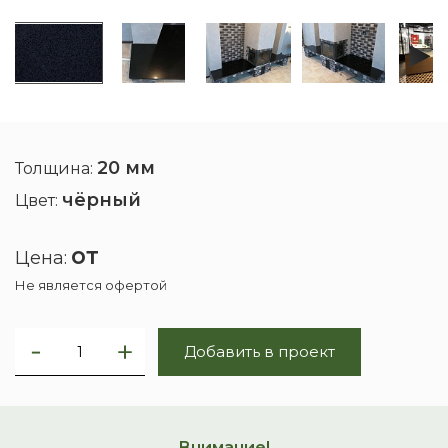
20 мм
Толщина:
чёрный
Цвет:
от
Цена:
Не является офертой
Добавить в проект
Внимание!