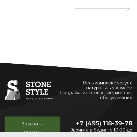
Весь комплекс услуг с
натуральным камнем
Продажа, изготовление, монтаж,
обслуживание
+7 (495) 118-39-78
Заказать
Звоните в будни, с 10.00 до
звонок
20.00