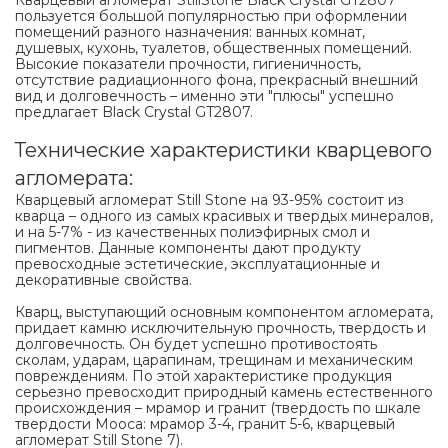
Кварцевый агломерат StillStone Black Crystal GT2807
пользуется большой популярностью при оформлении
помещений разного назначения: ванных комнат,
душевых, кухонь, туалетов, общественных помещений.
Высокие показатели прочности, гигиеничность,
отсутствие радиационного фона, прекрасный внешний
вид и долговечность – именно эти "плюсы" успешно
предлагает Black Crystal GT2807.
Технические характеристики кварцевого
агломерата:
Кварцевый агломерат Still Stone на 93-95% состоит из
кварца – одного из самых красивых и твердых минералов,
и на 5-7% - из качественных полиэфирных смол и
пигментов. Данные компоненты дают продукту
превосходные эстетические, эксплуатационные и
декоративные свойства.
Кварц, выступающий основным компонентом агломерата,
придает камню исключительную прочность, твердость и
долговечность. Он будет успешно противостоять
сколам, ударам, царапинам, трещинам и механическим
повреждениям. По этой характеристике продукция
серьезно превосходит природный камень естественного
происхождения – мрамор и гранит (твердость по шкале
твердости Мооса: мрамор 3-4, гранит 5-6, кварцевый
агломерат Still Stone 7).