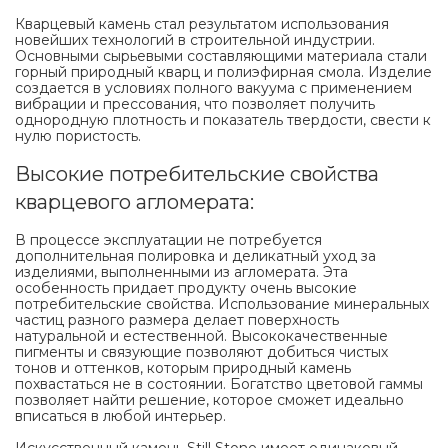
Кварцевый камень стал результатом использования
новейших технологий в строительной индустрии.
Основными сырьевыми составляющими материала стали
горный природный кварц и полиэфирная смола. Изделие
создается в условиях полного вакуума с применением
вибрации и прессования, что позволяет получить
однородную плотность и показатель твердости, свести к
нулю пористость.
Высокие потребительские свойства
кварцевого агломерата:
В процессе эксплуатации не потребуется
дополнительная полировка и деликатный уход за
изделиями, выполненными из агломерата. Эта
особенность придает продукту очень высокие
потребительские свойства. Использование минеральных
частиц разного размера делает поверхность
натуральной и естественной. Высококачественные
пигменты и связующие позволяют добиться чистых
тонов и оттенков, которым природный камень
похвастаться не в состоянии. Богатство цветовой гаммы
позволяет найти решение, которое сможет идеально
вписаться в любой интерьер.