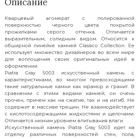
Описание
Кварцевый агомерат с полированной
поверхностью черного цвета покрытой
прожилками серого оттенка. Отличается
выразительным, солидным видом. Относится к
обширной линейке камней Classico Collection. Ее
использует множество дизайнеров во всем мире
для воплощения своих оригинальных идей в
оформлении.
Piatra Gray 5003 искусственный камень с
характеристиками, во многом превосходящими
такие натуральные камни как мрамор и гранит. В
сравнении с этими видами камней, он очень
прочен, причем как на сжатие, так и на изгиб. Не
содержит в массиве трещин. Не взаимодействует
с кислотосодержащими жидкостями и щелочами.
Отличается низким уровнем впитывания влаги.
Искусственный камень Piatra Gray 5003 идет на
отделку различных поверхностей: стен, пола,