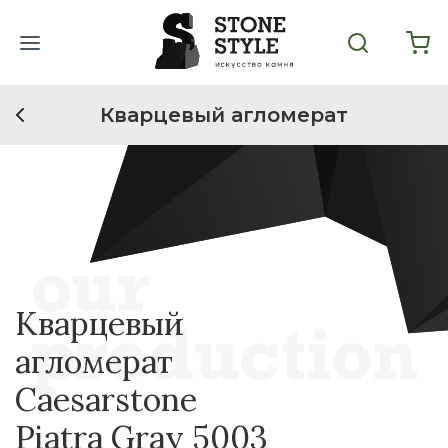
Кварцевый агломерат
Кварцевый
агломерат
Caesarstone
Piatra Gray 5003