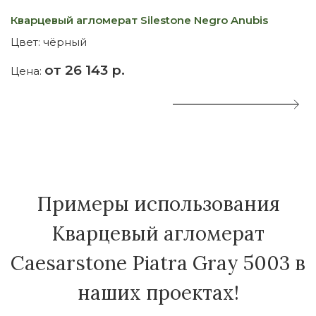
Кварцевый агломерат Silestone Negro Anubis
К
Цвет:
чёрный
Ц
от 26 143 р.
Цена:
Ц
Примеры использования
Кварцевый агломерат
Caesarstone Piatra Gray 5003 в
наших проектах!