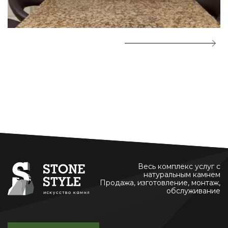
Весь комплекс услуг с
натуральным камнем
Продажа, изготовление, монтаж,
обслуживание