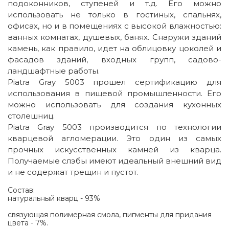
подоконников, ступеней и т.д. Его можно
использовать не только в гостиных, спальнях,
офисах, но и в помещениях с высокой влажностью:
ванных комнатах, душевых, банях. Снаружи зданий
камень, как правило, идет на облицовку цоколей и
фасадов зданий, входных групп, садово-
ландшафтные работы.
Piatra Gray 5003 прошел сертификацию для
использования в пищевой промышленности. Его
можно использовать для создания кухонных
столешниц.
Piatra Gray 5003 производится по технологии
кварцевой агломерации. Это один из самых
прочных искусственных камней из кварца.
Получаемые слэбы имеют идеальный внешний вид
и не содержат трещин и пустот.
Состав:
натуральный кварц - 93%
связующая полимерная смола, пигменты для придания
цвета - 7%.