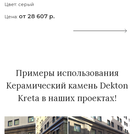
Цвет:
серый
Ц
от 28 607 р.
Цена:
Ц
Примеры использования
Керамический камень Dekton
Kreta в наших проектах!