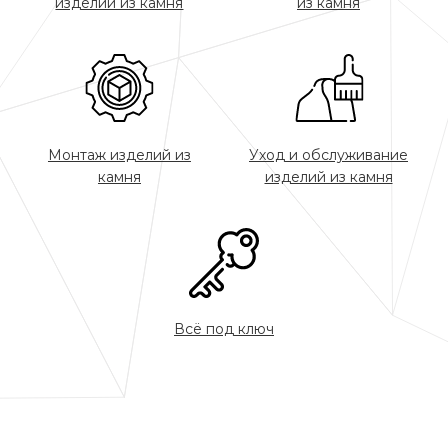
изделий из камня
из камня
Монтаж изделий из
Уход и обслуживание
камня
изделий из камня
Всё под ключ