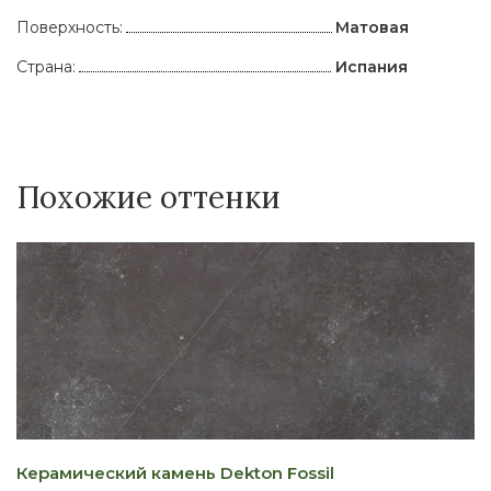
Поверхность:
Матовая
Страна:
Испания
Похожие оттенки
Керамический камень Dekton Fossil
К