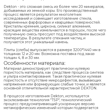
Dekton - это сложная смесь из более чем 20 минералов,
добываемых из земной коры. Его производственный
процесс является результатом многолетних
исследований и совмещает изготовление стекла,
современных фарфоровых и кварцевых поверхностей.
Кристаллы кремния, циркона, силикат алюминия,
красящие вещества измельчаются в порошок, после чего
полученную смесь прессуют под воздействием высокой
температуры. В результате спекания частиц и
получается этот уникальный камень.
Плиты (слебы) выпускаются в размере 3200*1440 мм в
толщинах 12 и 20 мм. Возможна поставка под заказ
толщин 4, 8 и 30 мм.
Особенности материала:
Материал демонстрирует практически нулевую
пористость материала, как следствие процесса синтеза
и ультра компактирования. Такая практически нулевая
пористость и отсутствие микродефектов, вызывающих
напряжения или формирующих слабые точки, и является
основной отличительной характеристикой DEKTON.
В процессе изготовления Dekton, используется
эксклюзивная технология "TSP", технологический
процесс предусматривающий ускоренную версию
метаморфических изменений которым подвергается