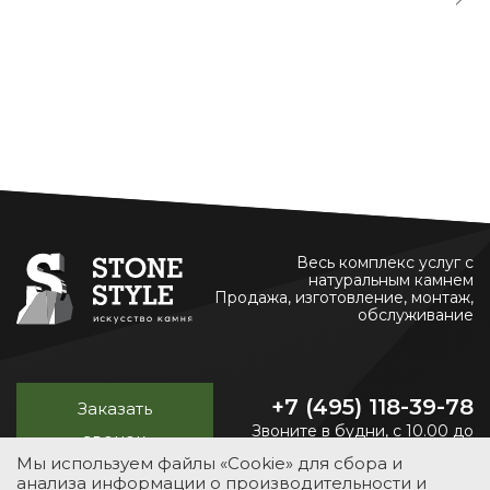
Весь комплекс услуг с
натуральным камнем
Продажа, изготовление, монтаж,
обслуживание
+7 (495) 118-39-78
Заказать
Звоните в будни, с 10.00 до
звонок
20.00
Мы используем файлы «Cookie» для сбора и
анализа информации о производительности и