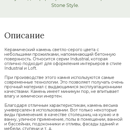
Stone Style.
Описание
Керамический камень светло-серого цвета с
небольшими прожилками, напоминающий бетонную
поверхность. Относится серии Industrial, которая
отлично подходит для оформления интерьеров в стиле
Industrial и Loft.
При производстве этого камня используются самые
современные технологии. Это позволяет получать очень
прочный материал с выдающимися эксплуатационными
качествами. Камень имеет минимум пор, не впитывает
влагу и химически инертен.
Благодаря отличным характеристикам, камень весьма
универсален в использовании. Вот только некоторые
виды применения: в качестве столешниц на кухню и в
ванну, уличное применение, полы в помещении, ванной
и бассейнах, подоконники и отливы, фасады зданий и
мебели, ступени и т. д.