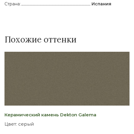
Страна:
Испания
Похожие оттенки
Керамический камень Dekton Galema
К
Цвет:
серый
Ц