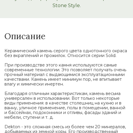
Stone Style.
Описание
Керамический камень серого цвета однотонного окраса
без вкраплений и прожилок. Относится серии Solid.
При производстве этого камня используются самые
современные технологии. Это позволяет получать очень
прочный материал с выдающимися эксплуатационными
качествами. Камень имеет минимум пор, не впитывает
влагу и химически инертен.
Благодаря отличным характеристикам, камень весьма
универсален в использовании. Вот только некоторые
виды применения: в качестве столешниц на кухню и в
ванну, уличное применение, полы в помещении, ванной
и бассейнах, подоконники и отливы, фасады зданий и
мебели, ступени и т. д.
Dekton - это сложная смесь из более чем 20 минералов,
добываемых из земной коры. Его производственный