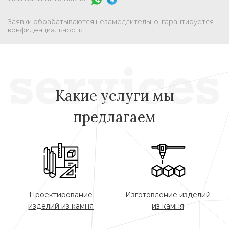
Заявки обрабатываются незамедлительно, гарантируется
конфиденциальность
Какие услуги мы
предлагаем
Проектирование
Изготовление изделий
изделий из камня
из камня