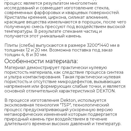
процесс является результатом многолетних
исследований и совмещает изготовление стекла,
современных фарфоровых и кварцевых поверхностей.
Кристаллы кремния, циркона, силикат алюминия,
красящие вещества измельчаются в порошок, после чего
полученную смесь прессуют под воздействием высокой
температуры. В результате спекания частиц и
получается этот уникальный камень.
Плиты (слебы) выпускаются в размере 3200*1440 мм в
толщинах 12 и 20 мм. Возможна поставка под заказ
толщин 4, 8 и 30 мм.
Особенности материала:
Материал демонстрирует практически нулевую
пористость материала, как следствие процесса синтеза
и ультра компактирования. Такая практически нулевая
пористость и отсутствие микродефектов, вызывающих
напряжения или формирующих слабые точки, и является
основной отличительной характеристикой DEKTON.
В процессе изготовления Dekton, используется
эксклюзивная технология "TSP", технологический
процесс предусматривающий ускоренную версию
метаморфических изменений которым подвергается
природный камень при воздействием в течение
длительного времени высоких давлений и температур.