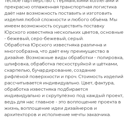
Тесное партнёрство с германскими коллегами и
прекрасно отлаженная транспортная логистика
даёт нам возможность поставить и изготовить
изделия любой сложности и любого объёма. Мы
имеем возможность осуществить поставку
Юрского известняка нескольких цветов, основные
- бежевый, серо-бежевый, серый.
Обработка Юрского известняка различна и
многообразна, что даёт ему преимущество в
дизайне. Возможные виды обработки - полировка,
шлифовка, обработка пескоструйкой и щётками,
скарпелью, бучардирование, создание
рифлёной поверхности и проч. Стоимость изделий
рассчитывается индивидуально. Цвет, фактура,
обработка известняка подбирается
индивидуально и скрупулёзно под каждый проект,
ведь для нас главное - это воплощение проекта в
жизнь, воплощение идеи дизайнеров и
архитекторов и исполнение мечты заказчика.