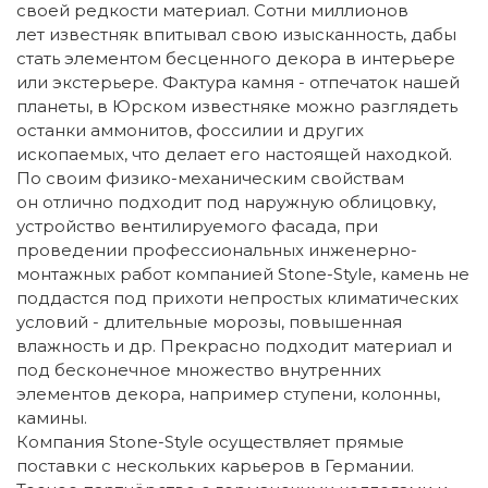
своей редкости материал. Сотни миллионов
лет известняк впитывал свою изысканность, дабы
стать элементом бесценного декора в интерьере
или экстерьере. Фактура камня - отпечаток нашей
планеты, в Юрском известняке можно разглядеть
останки аммонитов, фоссилии и других
ископаемых, что делает его настоящей находкой.
По своим физико-механическим свойствам
он отлично подходит под наружную облицовку,
устройство вентилируемого фасада, при
проведении профессиональных инженерно-
монтажных работ компанией Stone-Style, камень не
поддастся под прихоти непростых климатических
условий - длительные морозы, повышенная
влажность и др. Прекрасно подходит материал и
под бесконечное множество внутренних
элементов декора, например ступени, колонны,
камины.
Компания Stone-Style осуществляет прямые
поставки с нескольких карьеров в Германии.