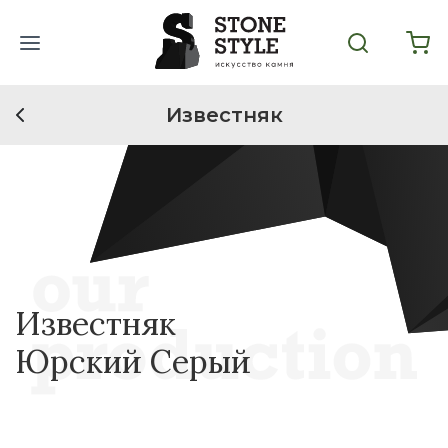
Известняк
Известняк
Юрский Серый