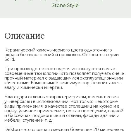
Stone Style.
Описание
Керамический камень черного цвета однотонного
окраса без вкраплений и прожилок. Относится серии
Solid.
При производстве этого камня используются самые
современные технологии. Это позволяет получать очень
прочный материал с выдающимися эксплуатационными
качествами. Камень имеет минимум пор, не впитывает
влагу и химически инертен.
Благодаря отличным характеристикам, камень весьма
универсален в использовании. Вот только некоторые
виды применения: в качестве столешниц на кухню и в
ванну, уличное применение, полы в помещении, ванной
и бассейнах, подоконники и отливы, фасады зданий и
мебели, ступени и т. д.
Dekton - это сложная смесь из более чем 20 минералов,