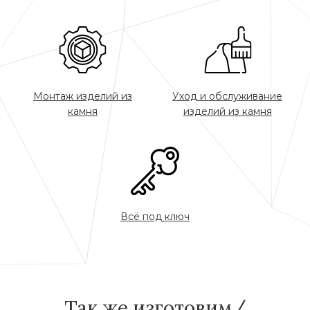
Монтаж изделий из
Уход и обслуживание
камня
изделий из камня
Всё под ключ
Так же изготовим/