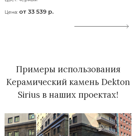
от 33 539 р.
Цена:
Ц
Примеры использования
Керамический камень Dekton
Sirius в наших проектах!