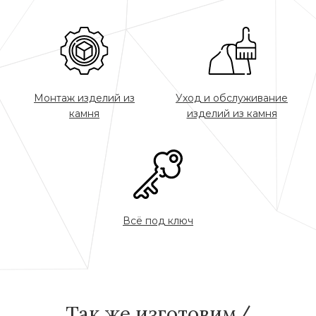
Монтаж изделий из
Уход и обслуживание
камня
изделий из камня
Всё под ключ
Так же изготовим/