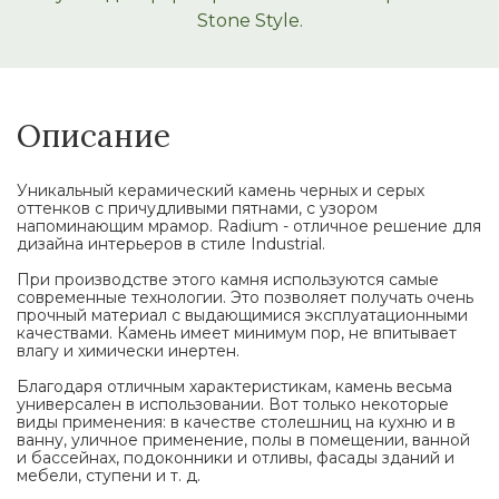
Stone Style.
Описание
Уникальный керамический камень черных и серых
оттенков с причудливыми пятнами, с узором
напоминающим мрамор. Radium - отличное решение для
дизайна интерьеров в стиле Industrial.
При производстве этого камня используются самые
современные технологии. Это позволяет получать очень
прочный материал с выдающимися эксплуатационными
качествами. Камень имеет минимум пор, не впитывает
влагу и химически инертен.
Благодаря отличным характеристикам, камень весьма
универсален в использовании. Вот только некоторые
виды применения: в качестве столешниц на кухню и в
ванну, уличное применение, полы в помещении, ванной
и бассейнах, подоконники и отливы, фасады зданий и
мебели, ступени и т. д.