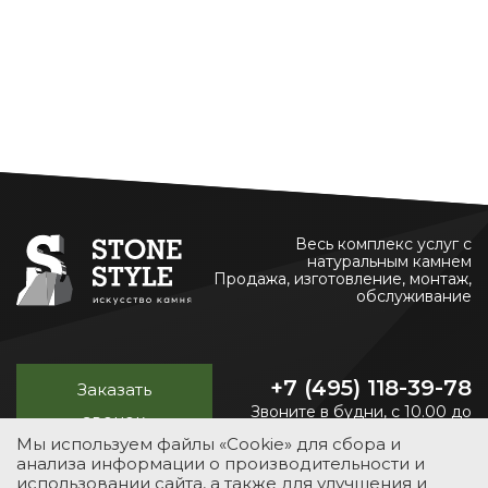
Весь комплекс услуг с
натуральным камнем
Продажа, изготовление, монтаж,
обслуживание
+7 (495) 118-39-78
Заказать
Звоните в будни, с 10.00 до
звонок
20.00
Мы используем файлы «Cookie» для сбора и
анализа информации о производительности и
использовании сайта, а также для улучшения и