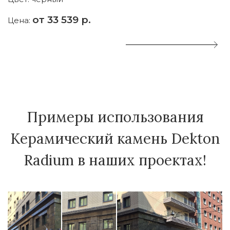
от 33 539 р.
Цена:
Ц
Примеры использования
Керамический камень Dekton
Radium в наших проектах!