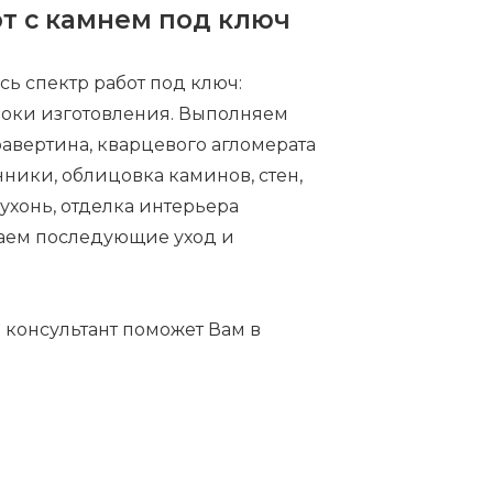
т с камнем под ключ
сь спектр работ под ключ:
сроки изготовления. Выполняем
травертина, кварцевого агломерата
нники, облицовка каминов, стен,
кухонь, отделка интерьера
ваем последующие уход и
й консультант поможет Вам в