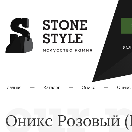
УСЛ
Главная
Каталог
Оникс
Оникс 
Оникс Розовый (