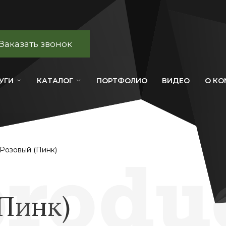
Заказать звонок
УГИ
КАТАЛОГ
ПОРТФОЛИО
ВИДЕО
О К
Розовый (Пинк)
Пинк)