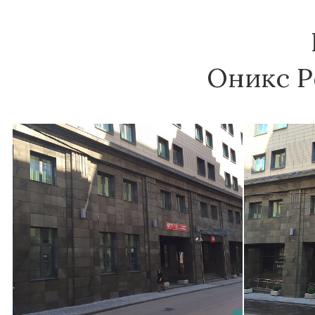
Оникс Р