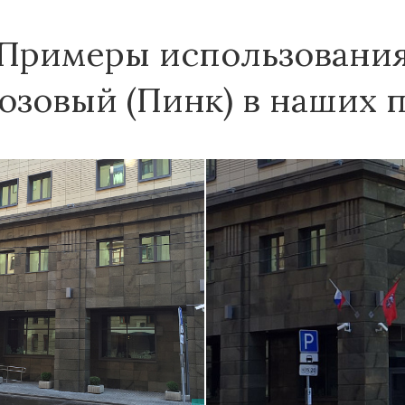
Примеры использовани
озовый (Пинк) в наших п