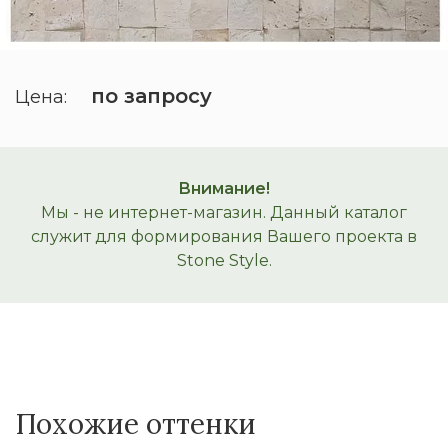
по запросу
Цена:
Внимание!
Мы - не интернет-магазин. Данный каталог
служит для формирования Вашего проекта в
Stone Style.
Похожие оттенки