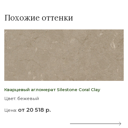
Похожие оттенки
Кварцевый агломерат Silestone Coral Clay
К
Цвет:
бежевый
Ц
от 20 518 р.
Цена:
Ц