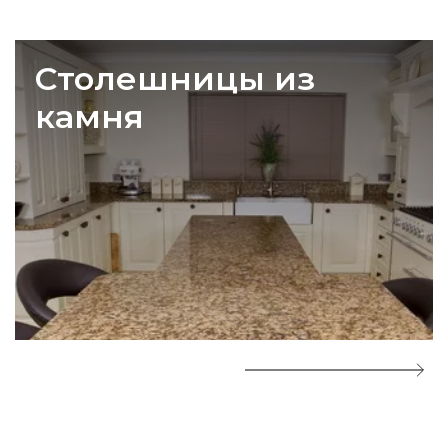
Столешницы из
камня