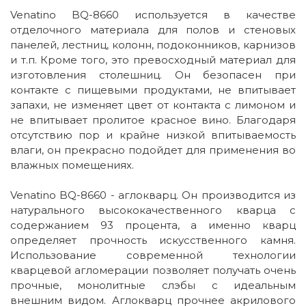
Venatino BQ-8660 используется в качестве
отделочного материала для полов и стеновых
панелей, лестниц, колонн, подоконников, карнизов
и т.п. Кроме того, это превосходный материал для
изготовления столешниц. Он безопасен при
контакте с пищевыми продуктами, не впитывает
запахи, не изменяет цвет от контакта с лимоном и
не впитывает пролитое красное вино. Благодаря
отсутствию пор и крайне низкой впитываемость
влаги, он прекрасно подойдет для применения во
влажных помещениях.
Venatino BQ-8660 - аглокварц. Он производится из
натурального высококачественного кварца с
содержанием 93 процента, а именно кварц
определяет прочность искусственного камня.
Использование современной технологии
кварцевой агломерации позволяет получать очень
прочные, монолитные слэбы с идеальным
внешним видом. Аглокварц прочнее акрилового