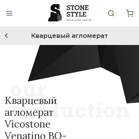
Кварцевый агломерат
Кварцевый
агломерат
Vicostone
Venatino BQ-