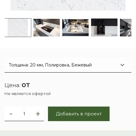
от
Цена:
Не является офертой
Добавить в проект