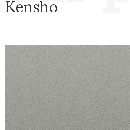
Kensho