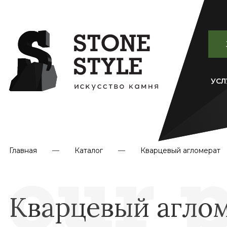
УСЛ
Главная
Каталог
Кварцевый агломерат
Кварцевый аглом