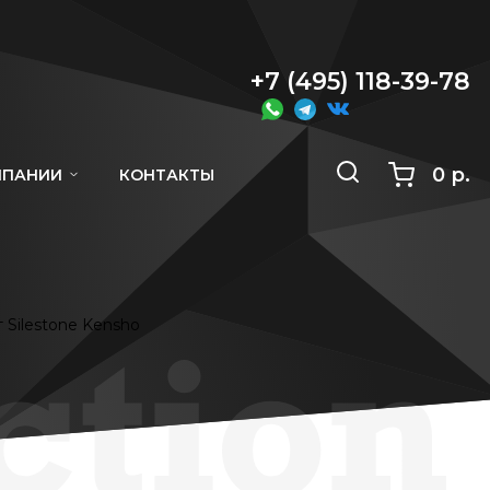
+7 (495) 118-39-78
0 р.
МПАНИИ
КОНТАКТЫ
 Silestone Kensho