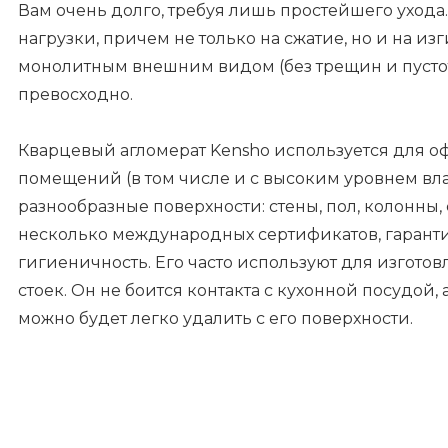
Вам очень долго, требуя лишь простейшего уход
нагрузки, причем не только на сжатие, но и на изг
монолитным внешним видом (без трещин и пустот
превосходно.
Кварцевый агломерат Kensho используется для 
помещений (в том числе и с высоким уровнем вл
разнообразные поверхности: стены, пол, колонны, 
несколько международных сертификатов, гаранти
гигиеничность. Его часто используют для изгото
стоек. Он не боится контакта с кухонной посудой,
можно будет легко удалить с его поверхности.