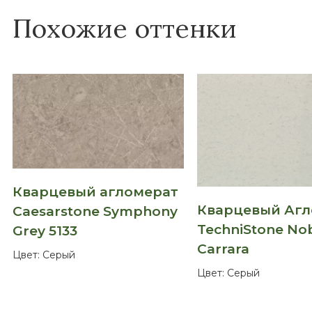
Похожие оттенки
Кварцевый агломерат
Кварцевый Аг
Caesarstone Symphony
TechniStone No
Grey 5133
Carrara
Цвет:
Серый
Цвет:
Серый