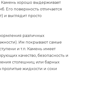
а. Камень хорошо выдерживает
иб. Его поверхность отличается
) и выглядит просто
оформления различных
ажности). Им покрывают самые
ступени и т.п. Камень имеет
рующих качество, безопасность и
вления столешниц или барных
 а пролитые жидкости и соки