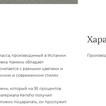
Хар
ласса, производимый в Испании.
Производ
овка. Камень обладает
очетается с разными цветами и
ском и современном стилях.
ень, который на 95 процентов
 материала Kensho получил
сложно поцарапать, он прослужит