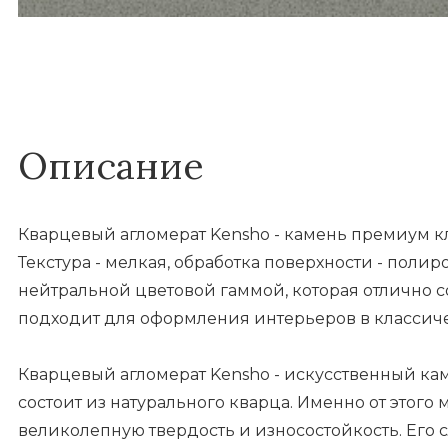
Описание
Кварцевый агломерат Kensho - камень премиум к
Текстура - мелкая, обработка поверхности - полир
нейтральной цветовой гаммой, которая отлично с
подходит для оформления интерьеров в классиче
Кварцевый агломерат Kensho - искусственный кам
состоит из натурального кварца. Именно от этого
великолепную твердость и износостойкость. Его 