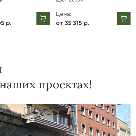
Цена:
5 р.
от 35 315 р.
я
 наших проектах!