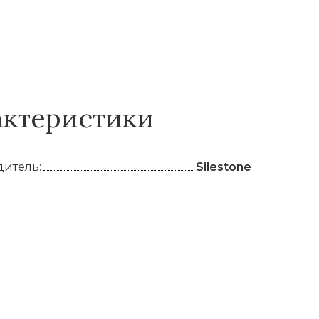
актеристики
итель:
Silestone