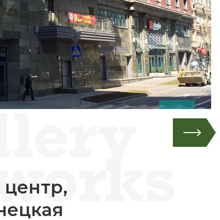
 центр,
нецкая