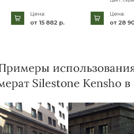
Цена:
Цена:
от 15 882 р.
от 28 90
Примеры использовани
ерат Silestone Kensho в