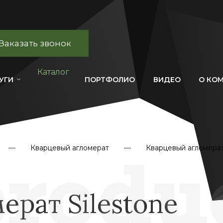
Заказать звонок
Каталог
УГИ
ПОРТФОЛИО
ВИДЕО
О КО
Кварцевый агломерат
Кварцевый агломерат
ерат Silestone