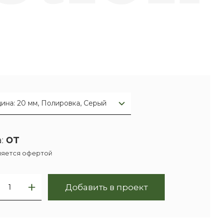
ина: 20 мм, Полировка, Серый
от
:
ляется офертой
Добавить в проект