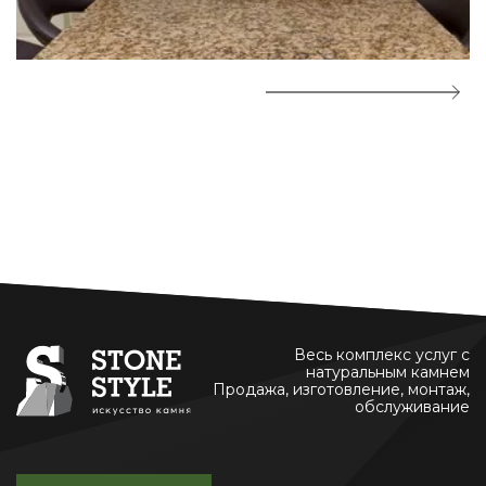
Весь комплекс услуг с
натуральным камнем
Продажа, изготовление, монтаж,
обслуживание