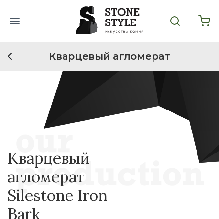
Кварцевый агломерат
Кварцевый
агломерат
Silestone Iron
Bark