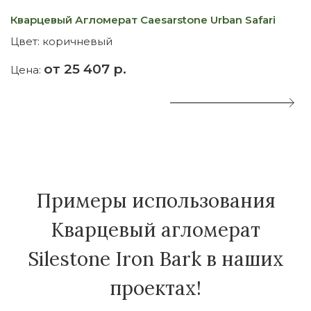
Кварцевый Агломерат Caesarstone Urban Safari
К
Цвет:
коричневый
Ц
от 25 407 р.
Цена:
Ц
Примеры использования
Кварцевый агломерат
Silestone Iron Bark в наших
проектах!