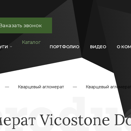
Заказать звонок
Каталог
УГИ
ПОРТФОЛИО
ВИДЕО
О КО
Кварцевый агломерат
Кварцевый агломерат
ерат Vicostone Do