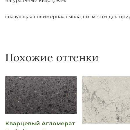
натуральный кварц: 93%
связующая полимерная смола, пигменты для прид
Похожие оттенки
Кварцевый Агломерат