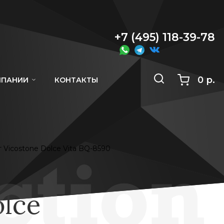
+7 (495) 118-39-78
0 р.
МПАНИИ
КОНТАКТЫ
 Vicostone Dolce Vita BQ-8590
lce