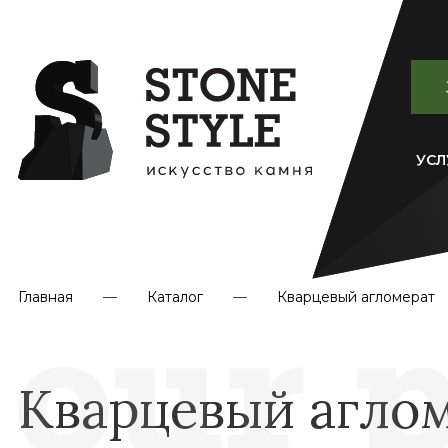
УСЛ
Главная
Каталог
Кварцевый агломерат
Кварцевый аглом