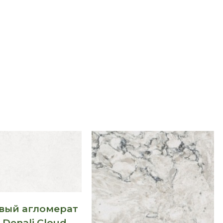
вый агломерат
 Denali Cloud