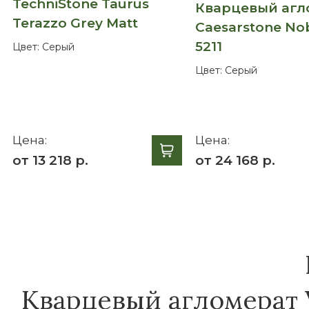
TechniStone Taurus
Кварцевый агл
Terazzo Grey Matt
Caesarstone No
5211
Цвет:
Серый
Цвет:
Серый
Цена:
Цена:
от 13 218 р.
от 24 168 р.
Кварцевый агломерат V