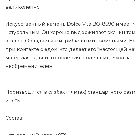
великолепно!
Искусственный камень Dolce Vita BQ-8590 имеет
натуральным. Он хорошо выдерживает скачки тем
кислот. Обладает антигрибковыми свойствами. Не
при контакте с едой, что делает его "настоящей 
материала для изготовления столешниц. Уход за 
необременителен.
Производится в слэбах (плитах) стандартного раз
и 3 см.
Состав: