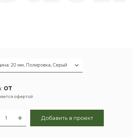
ина: 20 мм, Полировка, Серый
от
:
ляется офертой
Добавить в проект