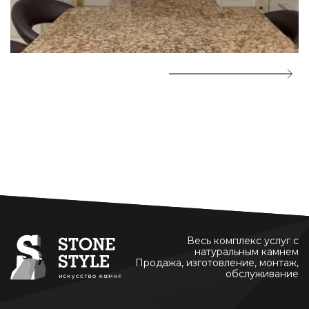
Весь комплекс услуг с
натуральным камнем
Продажа, изготовление, монтаж,
обслуживание