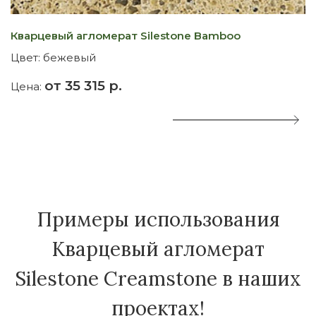
Кварцевый агломерат Silestone Bamboo
К
Цвет:
бежевый
Ц
от 35 315 р.
Цена:
Ц
Примеры использования
Кварцевый агломерат
Silestone Creamstone в наших
проектах!