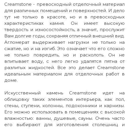
Creamstone - превосходный отделочный материал
для различных помещений и поверхностей. И дело
тут не только в красоте, но и в превосходных
характеристиках камня. Он имеет высокую
твердость и износостойкость, а значит, прослужит
Вам долгие годы, сохраняя отличный внешний вид.
Агломерат выдерживает нагрузки не только на
сжатие, но и на изгиб. Это означает что его сложно
не только повредить, но и расколоть. Он не
впитывает воду, с него легко удалятся пятна от
разлитых жидкостей. Все это делает Creamstone
идеальным материалом для отделочных работ в
доме.
Искусственный камень Creamstone идет на
облицовку таких элементов интерьера, как пол,
стены, ступени, колонны, подоконники и карнизы.
Его можно использовать в помещениях с высокой
влажностью: ванны, душевые, сауны. Очень часто
его выбирают для изготовления столешниц и