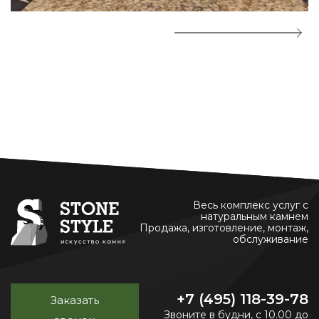
Весь комплекс услуг с
натуральным камнем
Продажа, изготовление, монтаж,
обслуживание
+7 (495) 118-39-78
Заказать
Звоните в будни, с 10.00 до