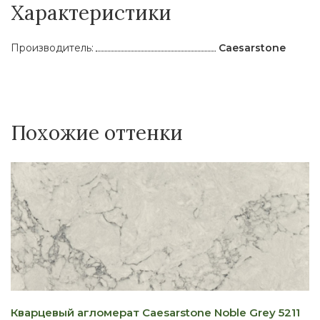
Характеристики
Производитель:
Caesarstone
Похожие оттенки
Кварцевый агломерат Caesarstone Noble Grey 5211
К