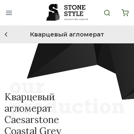
Кварцевый агломерат
Кварцевый
агломерат
Caesarstone
Coastal Grey