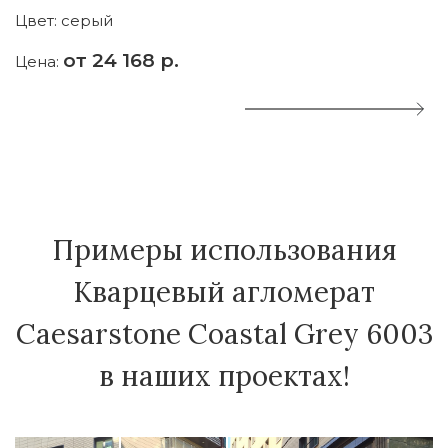
Цвет:
серый
Ц
от 24 168 р.
Цена:
Ц
Примеры использования
Кварцевый агломерат
Caesarstone Coastal Grey 6003
в наших проектах!