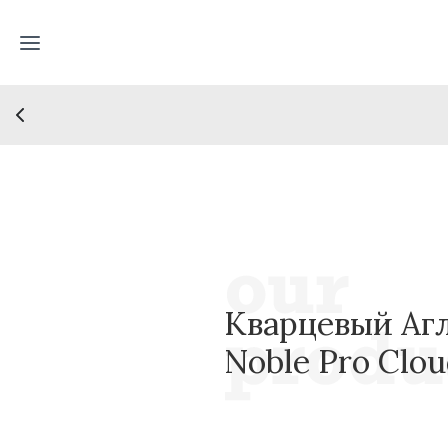
Кварцевый Агл
Noble Pro Clo