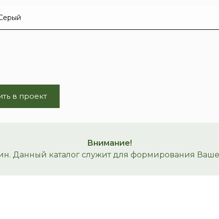
ть в проект
Внимание!
ин. Данный каталог служит для формирования Вашего