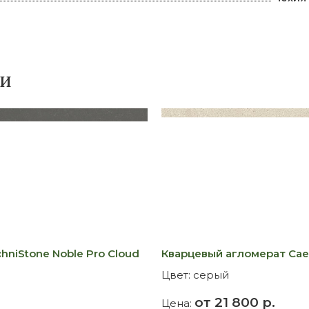
ки
niStone Noble Pro Cloud
Кварцевый агломерат Caes
Цвет:
серый
от 21 800 р.
Цена: