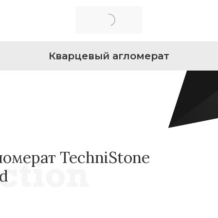
Кварцевый агломерат
омерат TechniStone
ud