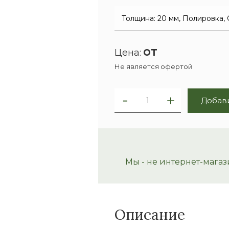
от
Цена:
Не является офертой
Добави
Мы - не интернет-магаз
Описание