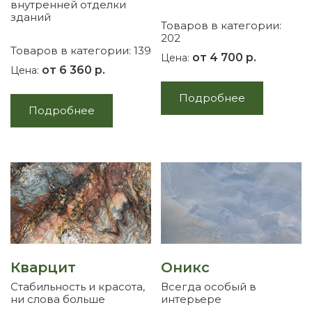
внутренней отделки
зданий
Товаров в категории:
202
Товаров в категории: 139
от 4 700 р.
Цена:
от 6 360 р.
Цена:
Подробнее
Подробнее
Кварцит
Оникс
Стабильность и красота,
Всегда особый в
ни слова больше
интерьере