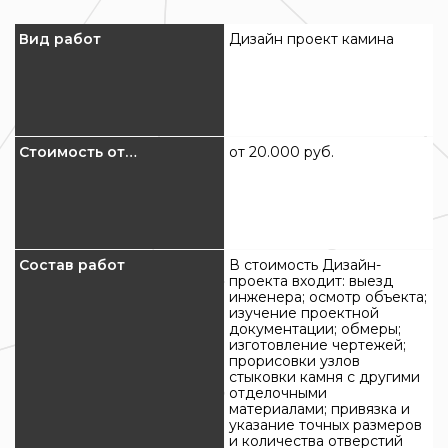
Вид работ
Дизайн проект камина
В
Стоимость от…
от 20.000 руб.
С
Состав работ
В стоимость Дизайн-
С
проекта входит: выезд
инженера; осмотр объекта;
изучение проектной
документации; обмеры;
изготовление чертежей;
прорисовки узлов
стыковки камня с другими
отделочными
материалами; привязка и
указание точных размеров
и количества отверстий