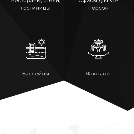
Рестораны, отели,
Офисы для VIP
гостиницы
персон
Бассейны
Фонтаны