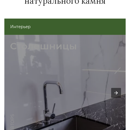
натурального камня
Интерьер
Столешницы