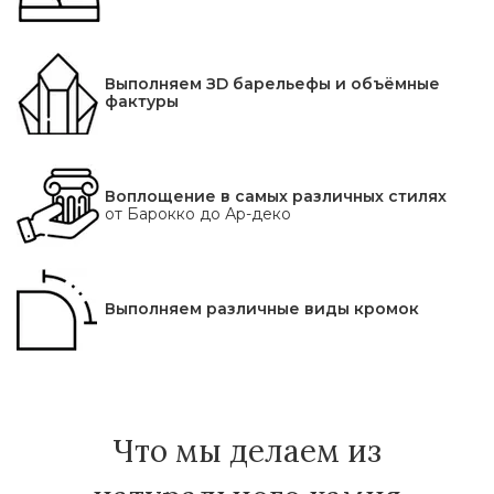
Выполняем ЗD барельефы и объёмные
фактуры
Воплощение в самых различных стилях
от Барокко до Ар-деко
Выполняем различные виды кромок
Что мы делаем из