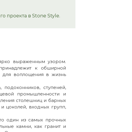
 проекта в Stone Style.
ярко выраженным узором.
 принадлежит к обширной
ры для воплощения в жизнь
 подоконников, ступеней,
ищевой промышленности и
вления столешниц и барных
и цоколей, входных групп,
то один из самых прочных
льные камни, как гранит и