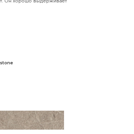
тот. Он хорошо выдерживает
rstone