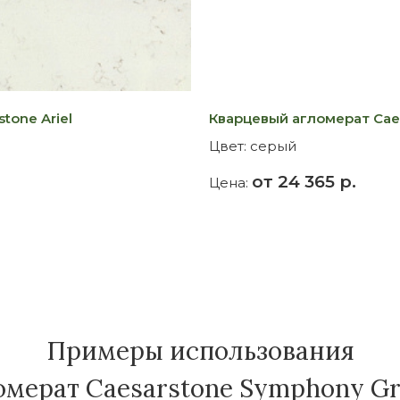
tone Ariel
Кварцевый агломерат Cae
Цвет:
серый
от 24 365 р.
Цена:
Примеры использования
мерат Caesarstone Symphony Gr