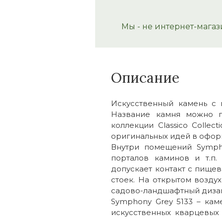
Мы - не интернет-магаз
Описание
Искусственный камень с
Название камня можно п
коллекции Classico Colle
оригинальных идей в офор
Внутри помещений Sympho
порталов каминов и т.п
допускает контакт с пище
стоек. На открытом возду
садово-ландшафтный дизайн
Symphony Grey 5133 – ка
искусственных кварцевых 