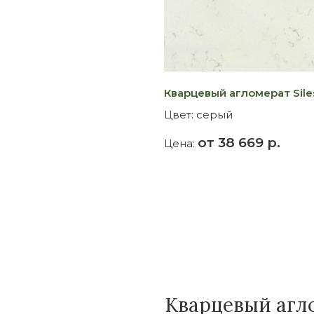
Кварцевый агломерат Siles
Цвет:
серый
от 38 669 р.
Цена:
Кварцевый агло