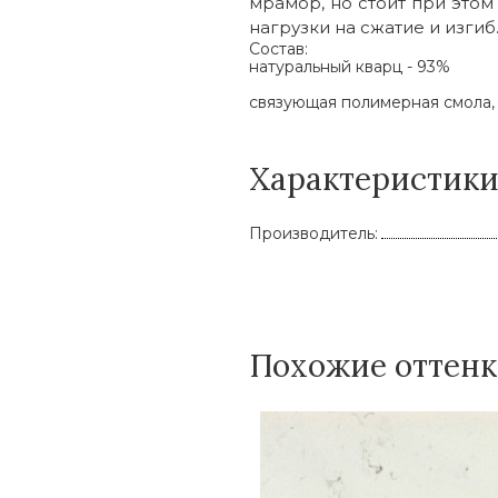
мрамор, но стоит при этом
нагрузки на сжатие и изгиб
Состав:
натуральный кварц - 93%
связующая полимерная смола, 
Характеристик
Производитель:
Похожие оттен