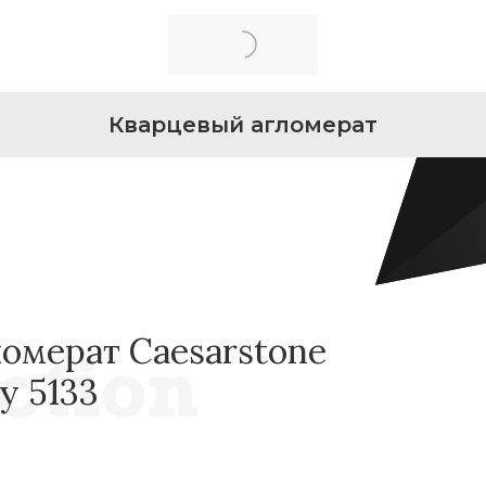
Кварцевый агломерат
омерат Caesarstone
y 5133