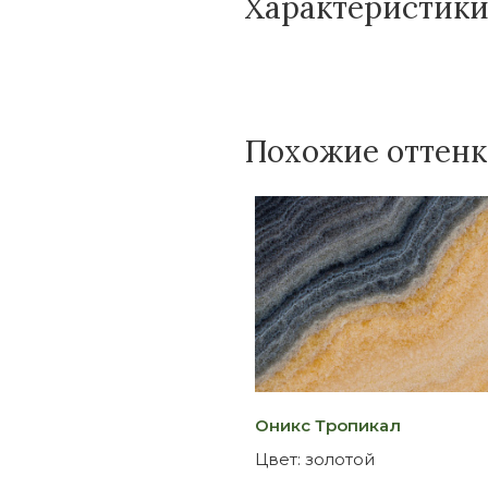
Характеристик
Похожие оттен
Оникс Тропикал
Цвет:
золотой