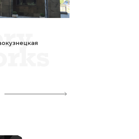
вокузнецкая