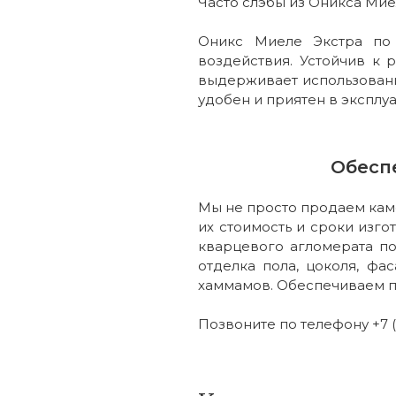
Часто слэбы из Оникса Мие
Оникс Миеле Экстра по
воздействия. Устойчив к
выдерживает использовани
удобен и приятен в эксплуа
Обесп
Мы не просто продаем каме
их стоимость и сроки изго
кварцевого агломерата по
отделка пола, цоколя, фас
хаммамов. Обеспечиваем п
Позвоните по телефону +7 (