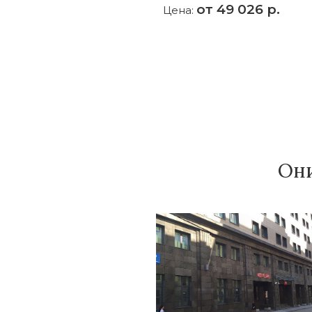
от 49 026 р.
Цена:
Они