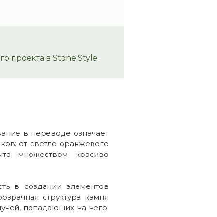
 проекта в Stone Style.
ание в переводе означает
ков: от светло-оранжевого
ыта множеством красиво
ть в создании элементов
розрачная структура камня
лучей, попадающих на него.