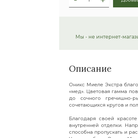
Мы - не интернет-магаз
Описание
Оникс Миеле Экстра благ
«мед». Цветовая гамма по
до сочного гречишно-р
сочетающихся кругов и пол
Благодаря своей красот
внутренней отделки. Напр
способна пропускать и рас