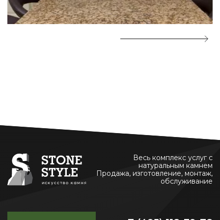
Весь комплекс услуг с
натуральным камнем
Продажа, изготовление, монтаж,
обслуживание