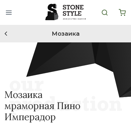
Мозаика
Мозаика
мраморная Пино
Имперадор