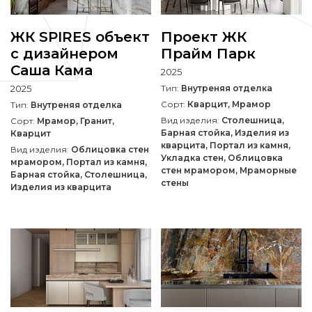
ЖК SPIRES объект
Проект ЖК
с дизайнером
Прайм Парк
Саша Кама
2025
2025
Тип:
Внутреняя отделка
Сорт:
Кварцит, Мрамор
Тип:
Внутреняя отделка
Вид изделия:
Столешница,
Сорт:
Мрамор, Гранит,
Барная стойка, Изделия из
Кварцит
кварцита, Портал из камня,
Вид изделия:
Облицовка стен
Укладка стен, Облицовка
мрамором, Портал из камня,
стен мрамором, Мраморные
Барная стойка, Столешница,
стены
Изделия из кварцита