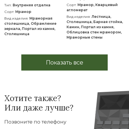
Сорт:
Мрамор, Кварцевый
Тип:
Внутреняя отделка
агломерат
Сорт:
Мрамор
Вид изделия:
Лестница,
Вид изделия:
Мраморная
Столешница, Барная стойка,
столешница, Обрамление
Камин, Портал из камня,
зеркала, Портал из камня,
Облицовка стен мрамором,
Столешница
Мраморные стены
Показать все
Хотите также?
Или даже лучше?
Позвоните по телефону