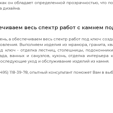
как он обладает определенной прозрачностью, что по
а дизайна.
ечиваем весь спектр работ с камнем по
нь, а обеспечиваем весь спектр работ под ключ: соз
товления. Выполняем изделия из мрамора, гранита, ква
д ключ - отделка лестниц, столешницы, подоконники,
ада, ванных и санузлов, кухонь, отделка интерьера 
оследующие уход и обслуживание изделий из камня.
495) 118-39-78, опытный консультант поможет Вам в вы
и