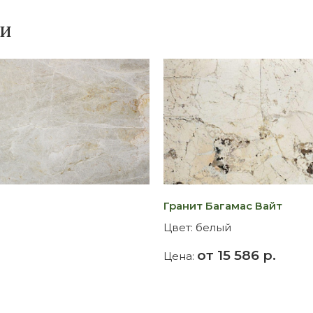
ки
Гранит Багамас Вайт
Цвет:
белый
от 15 586 р.
Цена: