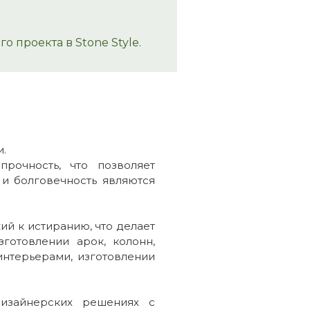
 проекта в Stone Style.
и.
рочность, что позволяет
 и болговечность являются
ий к истиранию, что делает
готовлении арок, колонн,
интерьерами, изготовлении
изайнерских решениях с