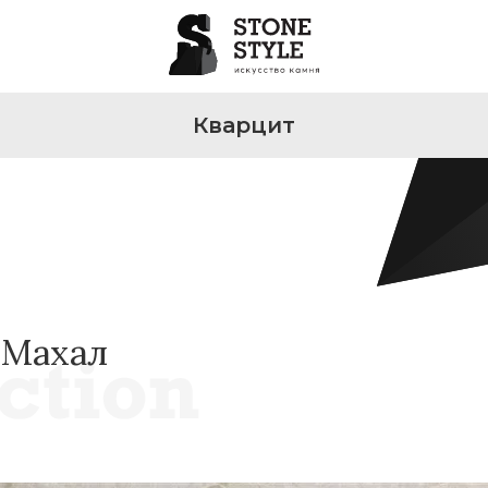
Кварцит
 Махал