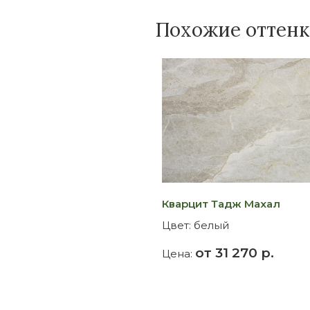
Похожие оттен
Кварцит Тадж Махал
Цвет:
белый
от 31 270 р.
Цена: