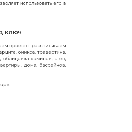
зволяет использовать его в
д ключ
даем проекты, рассчитываем
рцита, оникса, травертина,
 облицовка каминов, стен,
квартиры, дома, бассейнов,
боре.