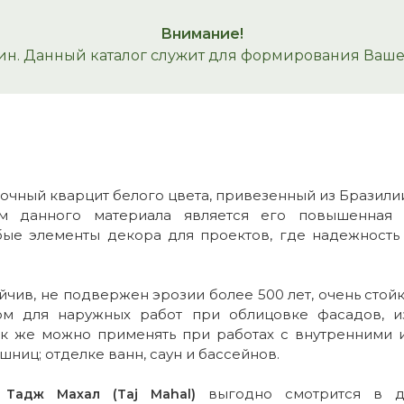
Внимание!
ин. Данный каталог служит для формирования Вашего
очный кварцит белого цвета, привезенный из Бразили
 данного материала является его повышенная п
бые элементы декора для проектов, где надежность
чив, не подвержен эрозии более 500 лет, очень стойк
м для наружных работ при облицовке фасадов, из
так же можно применять при работах с внутренними 
ешниц; отделке ванн, саун и бассейнов.
ы
выгодно смотрится в д
Тадж Махал (Taj Mahal)