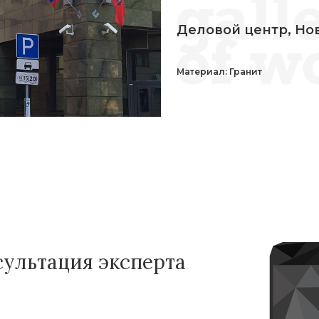
Деловой центр, Но
Материал: Гранит
сультация эксперта