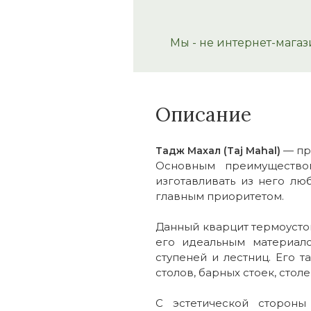
Мы - не интернет-магаз
Описание
— пр
Тадж Махал (Taj Mahal)
Основным преимуществом
изготавливать из него лю
главным приоритетом.
Данный кварцит термоустой
его идеальным материало
ступеней и лестниц. Его 
столов, барных стоек, стол
С эстетической сторон