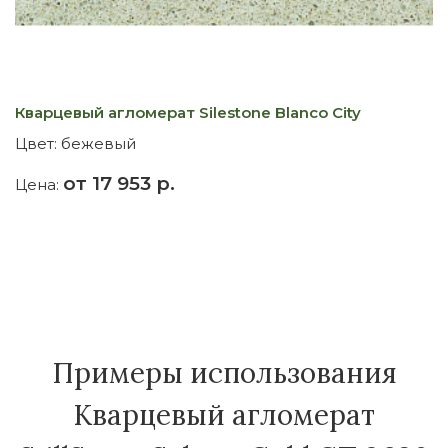
Кварцевый агломерат Silestone Blanco City
К
Цвет:
бежевый
Ц
от 17 953 р.
Цена:
Ц
Примеры использования
Кварцевый агломерат