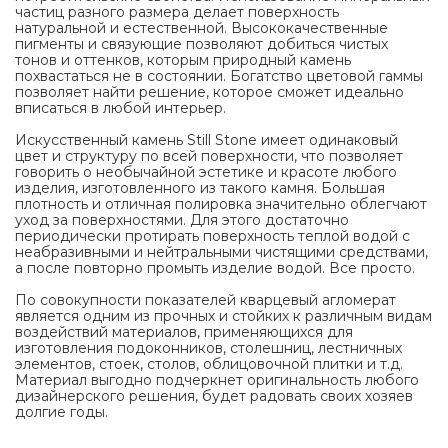
частиц разного размера делает поверхность
натуральной и естественной. Высококачественные
пигменты и связующие позволяют добиться чистых
тонов и оттенков, которым природный камень
похвастаться не в состоянии. Богатство цветовой гаммы
позволяет найти решение, которое сможет идеально
вписаться в любой интерьер.
Искусственный камень Still Stone имеет одинаковый
цвет и структуру по всей поверхности, что позволяет
говорить о необычайной эстетике и красоте любого
изделия, изготовленного из такого камня. Большая
плотность и отличная полировка значительно облегчают
уход за поверхностями. Для этого достаточно
периодически протирать поверхность теплой водой с
неабразивными и нейтральными чистящими средствами,
а после повторно промыть изделие водой. Все просто.
По совокупности показателей кварцевый агломерат
является одним из прочных и стойких к различным видам
воздействий материалов, применяющихся для
изготовления подоконников, столешниц, лестничных
элементов, стоек, столов, облицовочной плитки и т.д.
Материал выгодно подчеркнет оригинальность любого
дизайнерского решения, будет радовать своих хозяев
долгие годы.