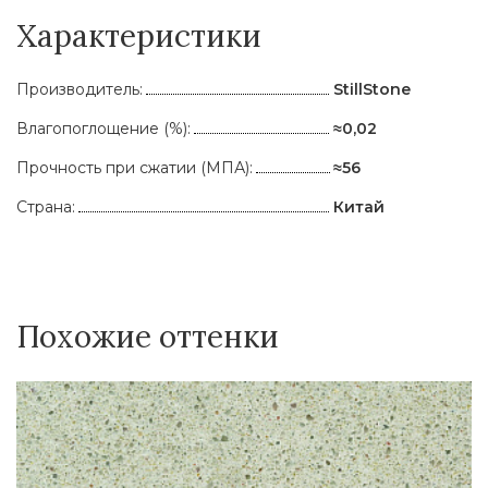
Характеристики
Производитель:
StillStone
Влагопоглощение (%):
≈0,02
Прочность при сжатии (МПА):
≈56
Страна:
Китай
Похожие оттенки