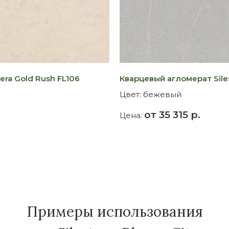
era Gold Rush FL106
Кварцевый агломерат Sile
Цвет:
бежевый
от 35 315 р.
Цена:
Примеры использования