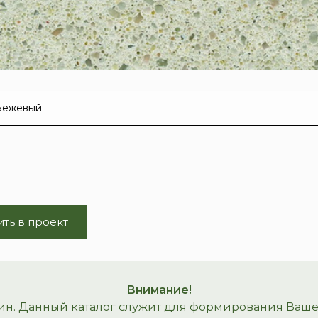
ть в проект
Внимание!
ин. Данный каталог служит для формирования Вашего