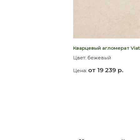
Кварцевый агломерат Viat
Цвет:
бежевый
от 19 239 р.
Цена: