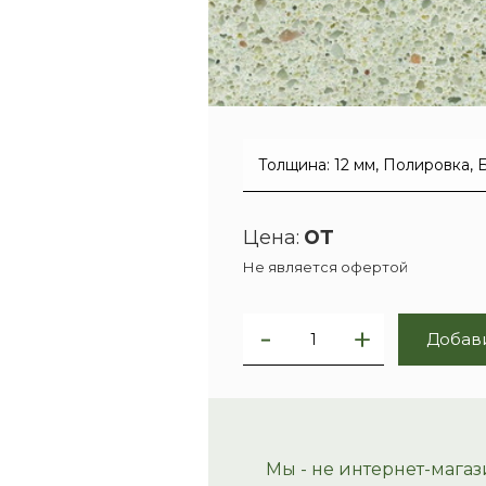
от
Цена:
Не является офертой
Добави
Мы - не интернет-магаз