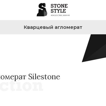
Кварцевый агломерат
омерат Silestone