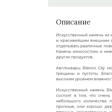
Описание
Искусственный камень из 
и красивейшим внешним в
отделывать различные пове
Камень износостоек и име
других продуктов.
Авглокварц Blanco City 
трещины и пустоты. Благ
высоким уровнем влажности
Искусственный камень Bl
состоит в том, что очен
небольшого количества 
прочные, они хорошо дер
прочных искусственных 