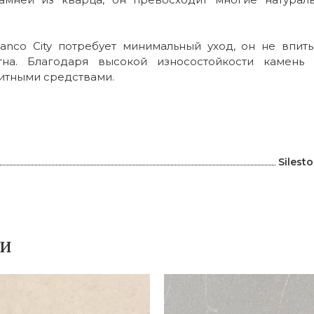
anco City потребует минимальный уход, он не впиты
тна. Благодаря высокой износостойкости камень
итными средствами.
и
Silest
ки