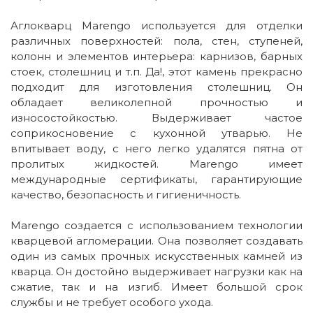
Аглокварц Marengo используется для отделки
различных поверхностей: пола, стен, ступеней,
колонн и элементов интерьера: карнизов, барных
стоек, столешниц и т.п. Да!, этот камень прекрасно
подходит для изготовления столешниц. Он
обладает великолепной прочностью и
износостойкостью. Выдерживает частое
соприкосновение с кухонной утварью. Не
впитывает воду, с него легко удалятся пятна от
пролитых жидкостей. Marengo имеет
международные сертификаты, гарантирующие
качество, безопасность и гигиеничность.
Marengo создается с использованием технологии
кварцевой агломерации. Она позволяет создавать
один из самых прочных искусственных камней из
кварца. Он достойно выдерживает нагрузки как на
сжатие, так и на изгиб. Имеет большой срок
службы и не требует особого ухода.