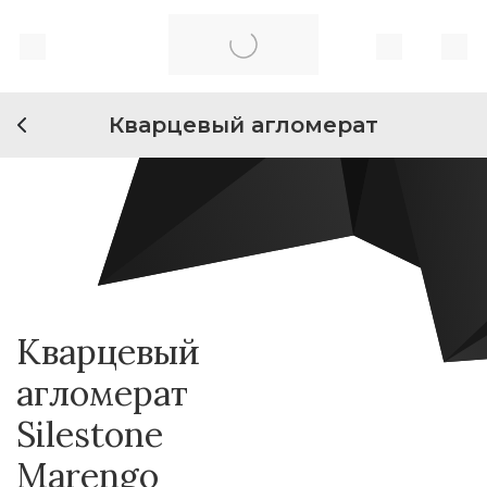
Кварцевый агломерат
Кварцевый
агломерат
Silestone
Marengo