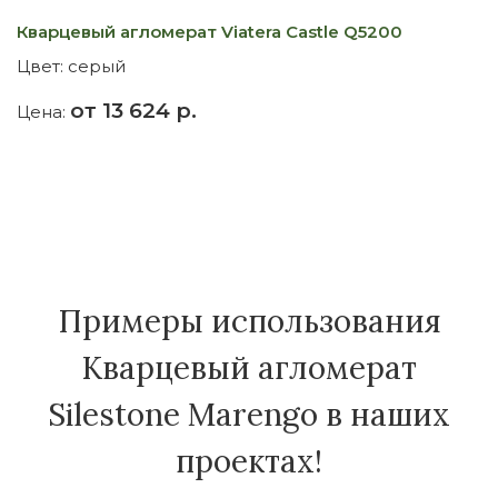
Кварцевый агломерат Viatera Castle Q5200
К
Цвет:
серый
Ц
от 13 624 р.
Цена:
Ц
Примеры использования
Кварцевый агломерат
Silestone Marengo в наших
проектах!