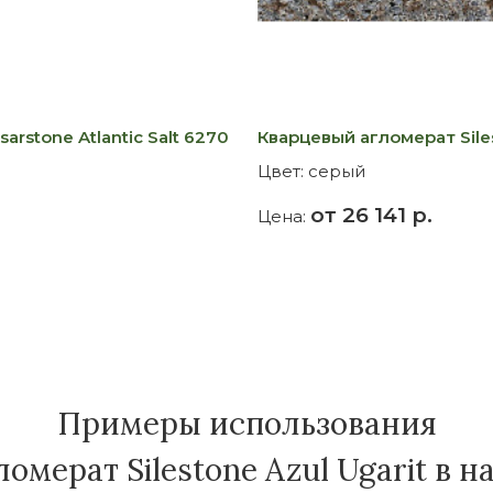
rstone Atlantic Salt 6270
Кварцевый агломерат Sile
Цвет:
серый
от 26 141 р.
Цена:
Примеры использования
омерат Silestone Azul Ugarit в н