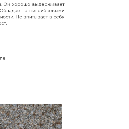
м. Он хорошо выдерживает
 Обладает антигрибковыми
ости. Не впитывает в себя
ст.
one