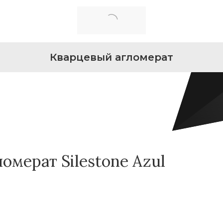
Кварцевый агломерат
омерат Silestone Azul