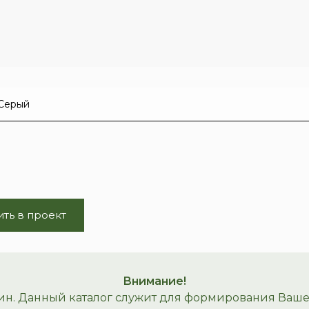
ть в проект
Внимание!
ин. Данный каталог служит для формирования Вашего