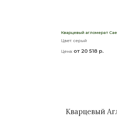
Кварцевый агломерат Caesa
Цвет:
серый
от 20 518 р.
Цена:
Кварцевый Агл