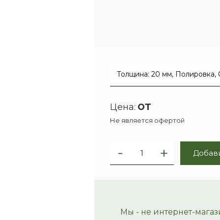
от
Цена:
Не является офертой
Добави
Мы - не интернет-магаз