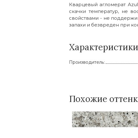
Кварцевый агломерат Azu
скачки температур, не в
свойствами - не поддержи
запахи и безвреден при кон
Характеристик
Производитель:
Похожие оттен