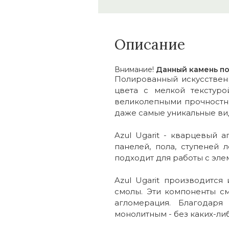
Описание
Внимание!
Данный камень по
Полированный искусственн
цвета с мелкой текстуро
великолепными прочностн
даже самые уникальные ви
Azul Ugarit - кварцевый 
панелей, пола, ступеней 
подходит для работы с эле
Azul Ugarit производится
смолы. Эти компоненты с
агломерация. Благодар
монолитным - без каких-ли