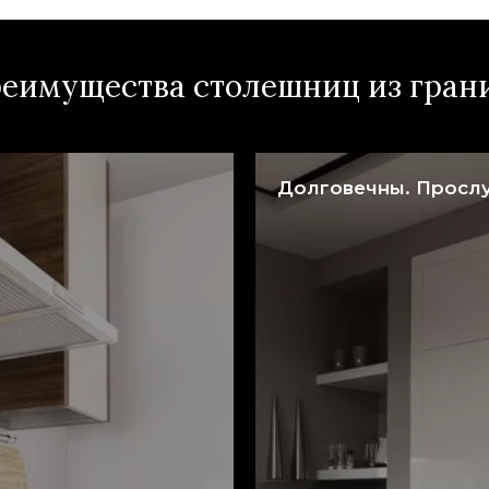
еимущества столешниц из гран
Долговечны. Прослу