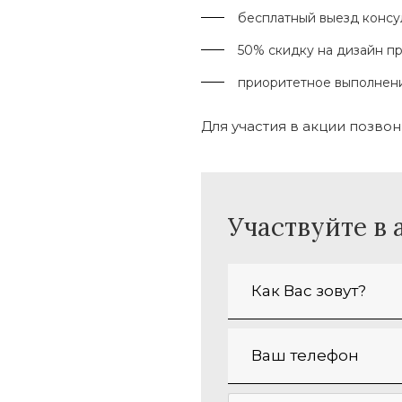
бесплатный выезд консу
50% скидку на дизайн пр
приоритетное выполнени
Для участия в акции позво
Участвуйте в 