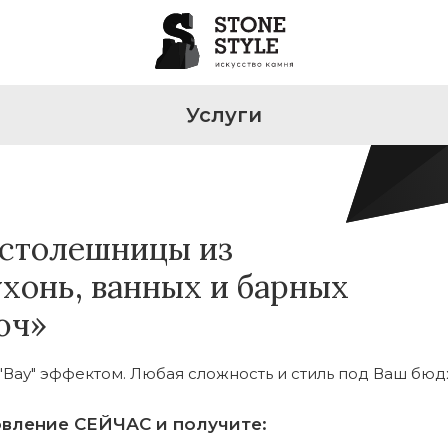
Услуги
столешницы из
ухонь, ванных и барных
юч»
"Вау" эффектом. Любая сложность и стиль под Ваш бюд
овление СЕЙЧАС и получите: