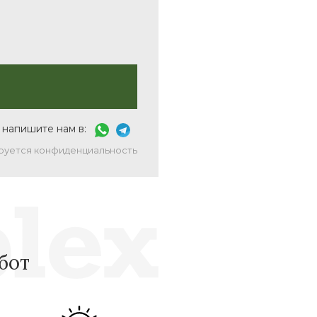
 напишите нам в:
руется конфиденциальность
бот