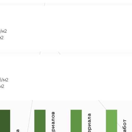
/м2
м2
б/м2
м2