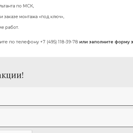
льтанта по МСК,
и заказе монтажа «под ключ»,
е работ.
ните по телефону
+7 (495) 118-39-78
или заполните форму 
акции!