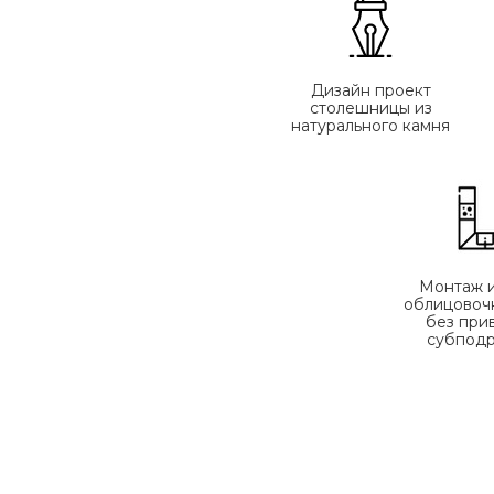
Дизайн проект
столешницы из
натурального камня
Монтаж 
облицовоч
без при
субпод