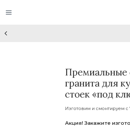
Премиальные 
гранита для к
стоек «под кл
Изготовим и смонтируем с 
Акция! Закажите изгот