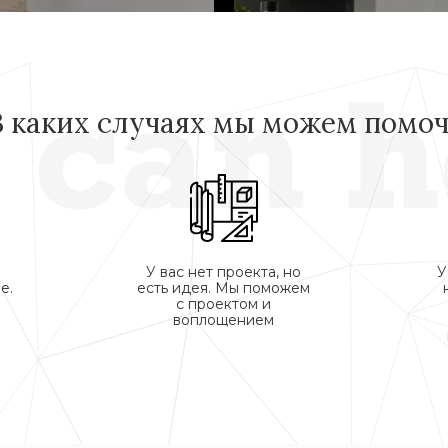
В каких случаях мы можем помоч
У вас нет проекта, но
У
е.
есть идея. Мы поможем
с проектом и
воплощением