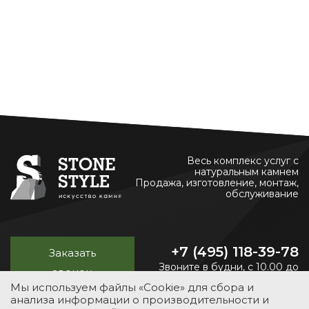
Весь комплекс услуг с
натуральным камнем
Продажа, изготовление, монтаж,
обслуживание
+7 (495) 118-39-78
Заказать
Звоните в будни, с 10.00 до
звонок
20.00
Мы используем файлы «Cookie» для сбора и
анализа информации о производительности и