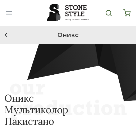
Оникс
Оникс
Мультиколор
Пакистано