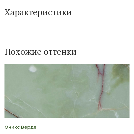
Характеристики
Похожие оттенки
Оникс Верде
О