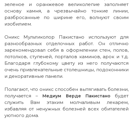
зеленое и оранжевое великолепие заполняет
основу камня, а чрезвычайно тонкие линии,
разбросанные по ширине его, волнуют своим
изобилием.
Оникс Мультиколор Пакистано используют для
разнообразных отделочных работ. Он отлично
зарекомендовал себя в оформлении стен, полов,
потолков, ступеней, порталов каминов, арок и т.д.
Благодаря глубокому цвету из него получаются
очень привлекательные столешницы, подоконники
и декоративные панели.
Полагают, что оникс способен вытягивать болезни,
получается –
будет
Медиум Верде Пакистано
служить Вам этаким молчаливым лекарем,
избавляя от ненужных болезней всех обитателей
уютного дома.