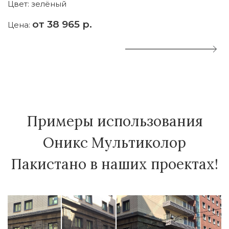
Цвет:
зелёный
Ц
от 38 965 р.
Цена:
Ц
Примеры использования
Оникс Мультиколор
Пакистано в наших проектах!