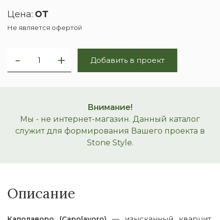
от
Цена:
Не является офертой
Добавить в проект
Внимание!
Мы - не интернет-магазин. Данный каталог
служит для формирования Вашего проекта в
Stone Style.
Описание
— изысканный кварцит,
Каполаворо (Capolavoro)