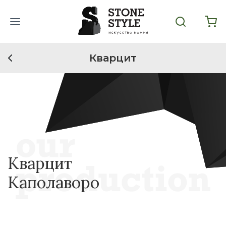
Кварцит
Кварцит
Каполаворо