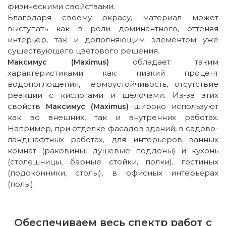
физическими свойствами.
Благодаря своему окрасу, материал может
выступать как в роли доминантного, оттеняя
интерьер, так и дополняющим элементом уже
существующего цветового решения.
обладает таким
Максимус (Maximus)
характеристиками как: низкий процент
водопоглощения, термоустойчивость, отсутствие
реакции с кислотами и щелочами. Из-за этих
свойств
широко используют
Максимус (Maximus)
как во внешних, так и внутренних работах.
Например, при отделке фасадов зданий, в садово-
ландшафтных работах, для интерьеров ванных
комнат (раковины, душевые поддоны) и кухонь
(столешницы, барные стойки, полки), гостиных
(подоконники, столы), в офисных интерьерах
(полы).
Обеспечиваем весь спектр работ с