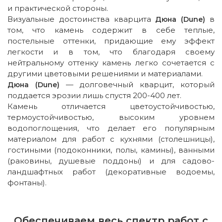
и практической стороны.
Визуальные достоинства кварцита
в
Дюна (Dune)
том, что камень содержит в себе теплые,
постельные оттенки, придающие ему эффект
легкости и в том, что благодаря своему
нейтральному оттенку камень легко сочетается с
другими цветовыми решениями и материалами.
— долговечный кварцит, который
Дюна (Dune)
поддается эрозии лишь спустя 200-400 лет.
Камень отличается цветоустойчивостью,
термоустойчивостью, высоким уровнем
водопоглощения, что делает его популярным
материалом для работ с кухнями (столешницы),
гостиными (подоконники, полы, камины), ванными
(раковины, душевые поддоны) и для садово-
ландшафтных работ (декоративные водоемы,
фонтаны).
Обеспечиваем весь спектр работ с