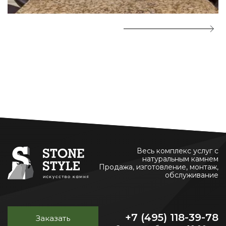
Весь комплекс услуг с
натуральным камнем
Продажа, изготовление, монтаж,
обслуживание
+7 (495) 118-39-78
Заказать