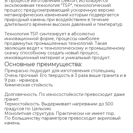
В процессе изготовления Dekton, используется
эксклюзивная технология "TSP", технологический
процесс предусматривающий ускоренную версию
метаморфических изменений которым подвергается
природный камень при воздействием в течение
длительного времени высоких давлений и температур.
Технология TSP синтезирует в абсолютно
инновационной форме, процессы наиболее
продвинутых промышленных технологий. Такая
эволюция ведет к технологическому и промышленному
скачку способному создать новый процесс,
инновационный материал и уникальный продукт.
Основные преимущества:
Прекрасно подходит для изготовления столешниц.
Очень прочный. Его твердость в 3 раза выше гранита и в
9 раз - мрамора.
Химическая стойкость.
Долговечность. По износостойкости превосходит даже
гранит.
Термостойкость. Выдерживает нагревании до 500
градусов по Цельсию.
Монолитная структура. Практически не имеет пор.
По большинству параметров превосходит акриловый
камень.