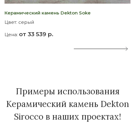
Керамический камень Dekton Soke
К
Цвет:
серый
Ц
от 33 539 р.
Цена:
Ц
Примеры использования
Керамический камень Dekton
Sirocco в наших проектах!