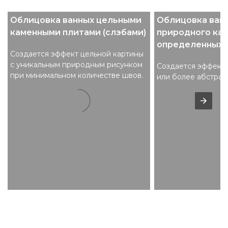
Облицовка ванных цельными
Облицовка ванн
каменными плитами (слэбами)
природного ка
определенных 
Создается эффект цельной картины
с уникальным природным рисунком
Создается эффект
при минимальном количестве швов.
или более абстрак