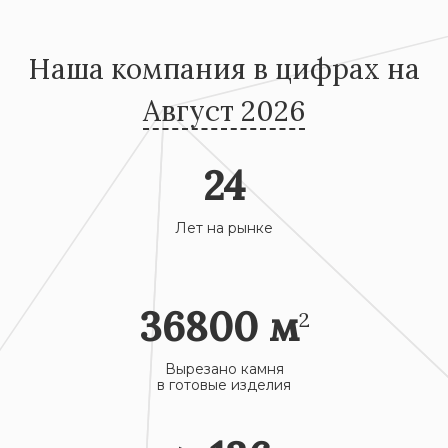
Наша компания в цифрах на
Август 2026
24
Лет на рынке
36800
м
2
Вырезано камня
в готовые изделия