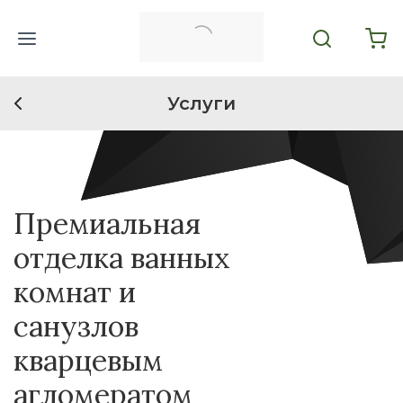
Услуги
Премиальная
отделка ванных
комнат и
санузлов
кварцевым
агломератом