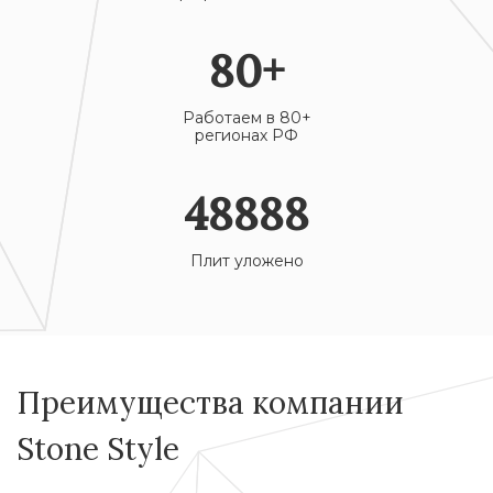
80
+
Работаем в 80+
регионах РФ
48888
Плит уложено
Преимущества компании
Stone Style