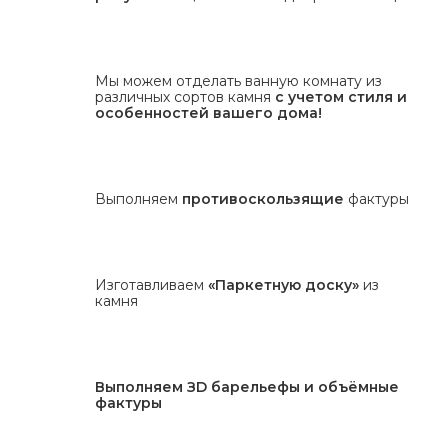
Мы можем отделать ванную комнату из
различных сортов камня
с учетом стиля и
особенностей вашего дома!
Выполняем
противоскользящие
фактуры
Изготавливаем
«Паркетную доску»
из
камня
Выполняем ЗD барельефы и объёмные
фактуры