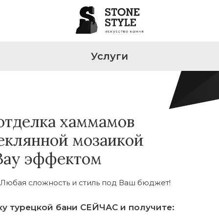
Услуги
отделка хаммамов
теклянной мозаикой
 Вау эффектом
. Любая сложность и стиль под Ваш бюджет!
ку турецкой бани СЕЙЧАС и получите: