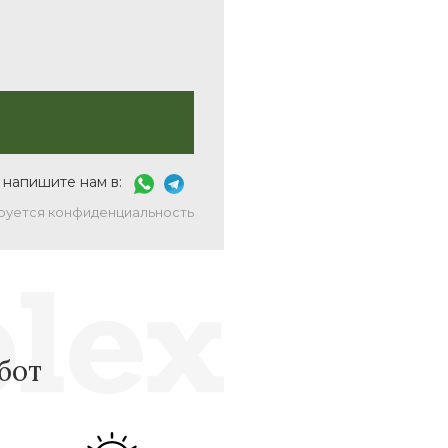
 напишите нам в:
руется конфиденциальность
бот