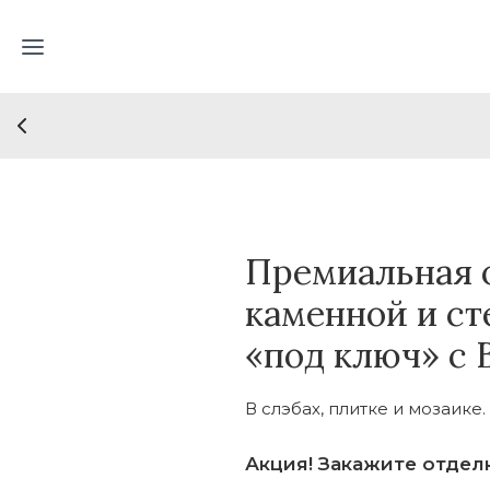
Премиальная 
каменной и с
«под ключ» с
В слэбах, плитке и мозаике
Акция! Закажите отдел