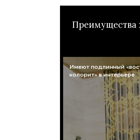
Преимущества х
Имеют подлинный «вос
колорит» в интерьере