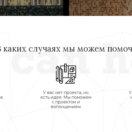
В каких случаях мы можем помоч
У вас нет проекта, но
У
е.
есть идея. Мы поможем
с проектом и
воплощением