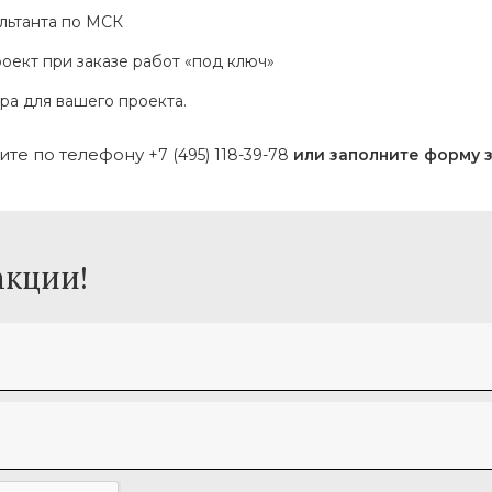
льтанта по МСК
оект при заказе работ «под ключ»
а для вашего проекта.
ните по телефону
+7 (495) 118-39-78
или заполните форму 
акции!