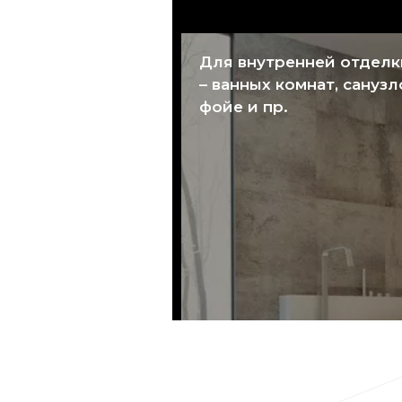
Для внутренней отдел
– ванных комнат, санузл
фойе и пр.