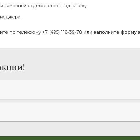
и каменной отделке стен «под ключ»,
енеджера.
ните по телефону
+7 (495) 118-39-78
или заполните форму 
акции!