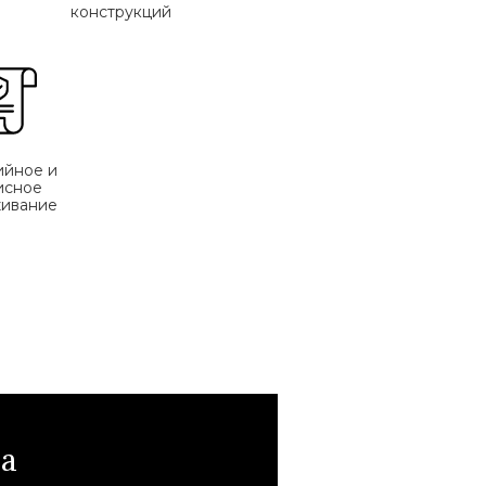
конструкций
ийное и
исное
ивание
на