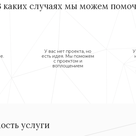
В каких случаях мы можем помоч
У вас нет проекта, но
У
е.
есть идея. Мы поможем
с проектом и
воплощением
ость услуги