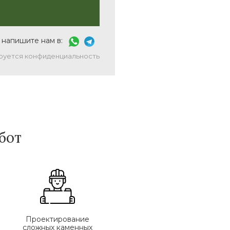
 напишите нам в:
руется конфиденциальность
бот
Проектирование
сложных каменных