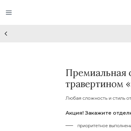
Премиальная 
травертином 
Любая сложность и стиль о
Акция! Закажите отдел
приоритетное выполнени