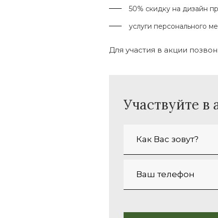
50% скидку на дизайн пр
услуги персонального м
Для участия в акции позво
Участвуйте в 