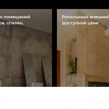
ки помещений
Роскошный внешний
ов, спален,
доступной цене