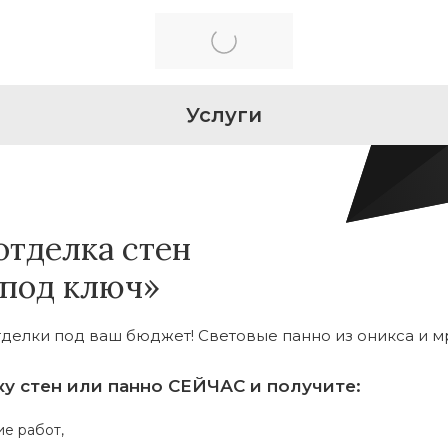
Услуги
отделка стен
«под ключ»
тделки под ваш бюджет! Световые панно из оникса и м
ку стен или панно СЕЙЧАС и получите:
е работ,