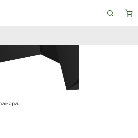
рамора.