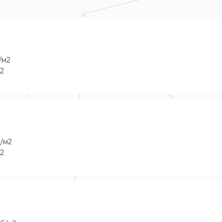
/м2
м2
б/м2
м2