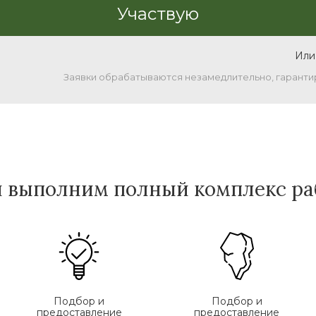
Или
Заявки обрабатываются незамедлительно, гаранти
 выполним полный комплекс ра
Подбор и
Подбор и
предоставление
предоставление