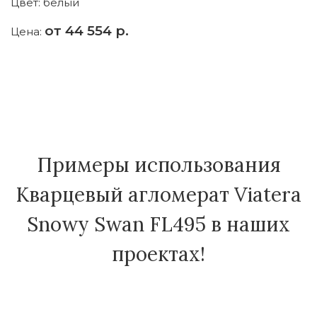
Цвет:
белый
Ц
от 44 554 р.
Цена:
Ц
Примеры использования
Кварцевый агломерат Viatera
Snowy Swan FL495 в наших
проектах!